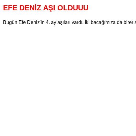
EFE DENİZ AŞI OLDUUU
Bugün Efe Deniz'in 4. ay aşıları vardı. İki bacağımıza da birer