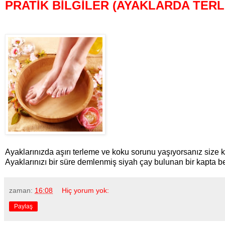
PRATİK BİLGİLER (AYAKLARDA TER
Ayaklarınızda aşırı terleme ve koku sorunu yaşıyorsanız size kü
Ayaklarınızı bir süre demlenmiş siyah çay bulunan bir kapta b
zaman:
16:08
Hiç yorum yok:
Paylaş