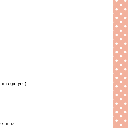
uma gidiyor.)
orsunuz.