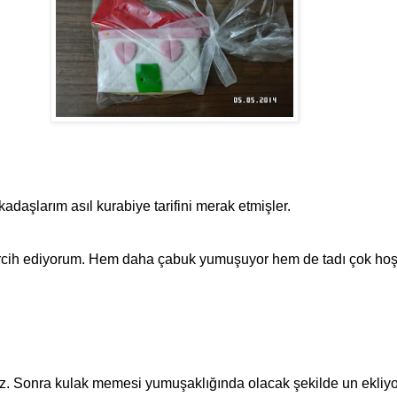
daşlarım asıl kurabiye tarifini merak etmişler.
ercih ediyorum. Hem daha çabuk yumuşuyor hem de tadı çok hoş
uz. Sonra kulak memesi yumuşaklığında olacak şekilde un ekliy