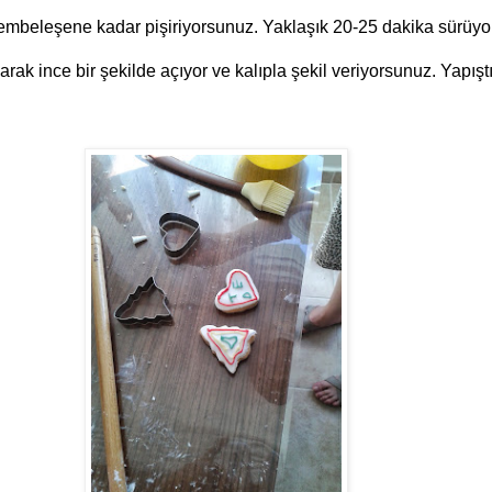
 pembeleşene kadar pişiriyorsunuz. Yaklaşık 20-25 dakika sürüyor
 ince bir şekilde açıyor ve kalıpla şekil veriyorsunuz. Yapıştır