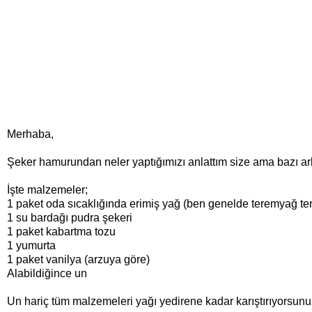
Merhaba,
Şeker hamurundan neler yaptığımızı anlattım size ama bazı arka
İşte malzemeler;
1 paket oda sıcaklığında erimiş yağ (ben genelde teremyağ t
1 su bardağı pudra şekeri
1 paket kabartma tozu
1 yumurta
1 paket vanilya (arzuya göre)
Alabildiğince un
Un hariç tüm malzemeleri yağı yedirene kadar karıştırıyorsun