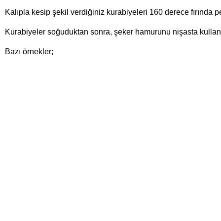
Kalıpla kesip şekil verdiğiniz kurabiyeleri 160 derece fırında
Kurabiyeler soğuduktan sonra, şeker hamurunu nişasta kullanarak
Bazı örnekler;