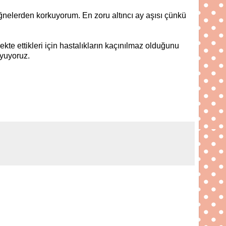
ğnelerden korkuyorum. En zoru altıncı ay aşısı çünkü
te ettikleri için hastalıkların kaçınılmaz olduğunu
uyuyoruz.