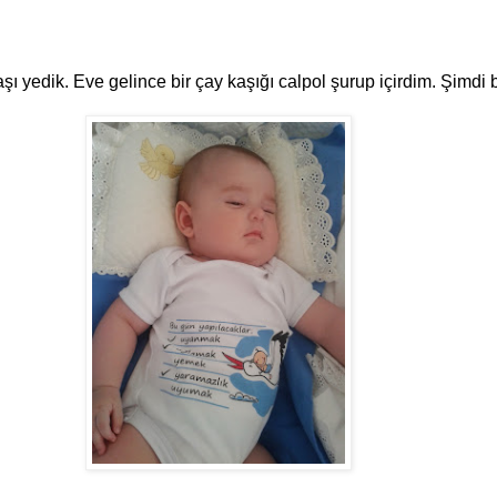
 aşı yedik. Eve gelince bir çay kaşığı calpol şurup içirdim. Şimd