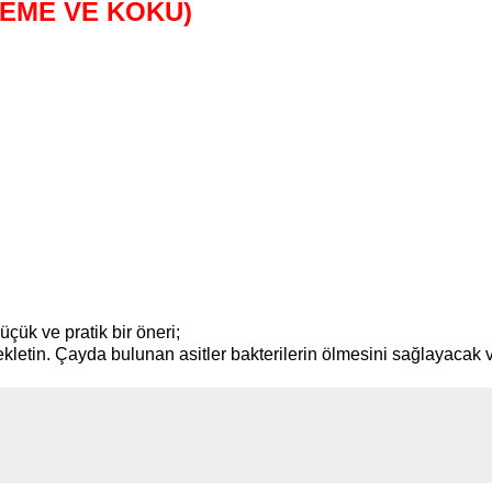
LEME VE KOKU)
çük ve pratik bir öneri;
ekletin. Çayda bulunan asitler bakterilerin ölmesini sağlayacak