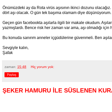
Önümüzdeki ay da Rota virüs aşısının ikinci dozunu olacağız. 
dört aşı olacak. O gün tek başıma olamam diye düşünüyorum.
Geçen gün facebookta aşılarla ilgili bir makale okudum. Aşılar
yazmışlardı. Bence risk her zaman var ama, aşı olmadığı için h
Bu konuda sanırım anneler içgüdülerine güvenmeli. Ben aşıla
Sevgiyle kalın,
Şafak
zaman:
15:48
Hiç yorum yok:
Paylaş
ŞEKER HAMURU İLE SÜSLENEN KURA