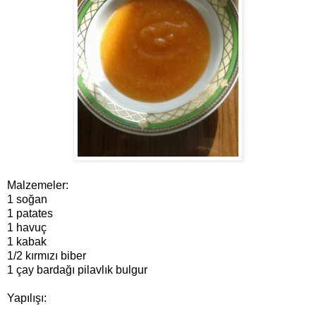
Malzemeler:
1 soğan
1 patates
1 havuç
1 kabak
1/2 kırmızı biber
1 çay bardağı pilavlık bulgur
Yapılışı: