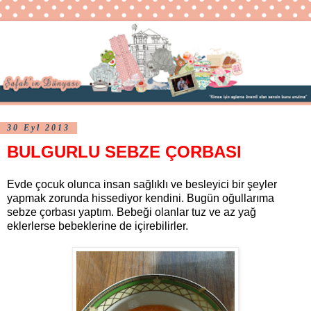
30 Eyl 2013
BULGURLU SEBZE ÇORBASI
Evde çocuk olunca insan sağlıklı ve besleyici bir şeyler
yapmak zorunda hissediyor kendini. Bugün oğullarıma
sebze çorbası yaptım. Bebeği olanlar tuz ve az yağ
eklerlerse bebeklerine de içirebilirler.