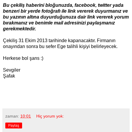
Bu çekiliş haberini bloğunuzda, facebook, twitter yada
benzeri bir yerde fotoğrafı ile link vererek duyurmanız ve
bu yazının altına duyurduğunuza dair link vererek yorum
bırakmanız ve benimle mail adresinizi paylaşmanız
gerekmektedir.
Çekiliş 31 Ekim 2013 tarihinde kapanacaktır. Firmanın
onayından sonra bu sefer Ege talihli kişiyi belirleyecek.
Herkese bol şans :)
Sevgiler
Şafak
zaman:
10:01
Hiç yorum yok:
Paylaş