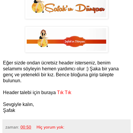
Eğer sizde ondan ücretsiz header isterseniz, benim
selamımı söyleyin hemen yardımcı olur :) Şaka bir yana
genç ve yetenekli bir kız. Bence bloğuna girip talepte
bulunun.
Header talebi için buraya
Tık Tık
Sevgiyle kalın,
Şafak
zaman:
00:50
Hiç yorum yok: