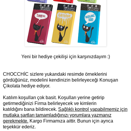
Yeni bir hediye çekilişi için karşınızdayım :)
CHOCCHİC sizlere yukarıdaki resimde örneklerini
gördüğünüz, modelini kendinizin belirleyeceği Konuşan
Çikolata hediye ediyor.
Katılım koşulları çok basit. Koşulları yerine getirip
getirmediğinizi Firma belirleyecek ve kimlerin
katıldığını bana bildirecek.
Sağlıklı kontrol yapabilmemiz için
mutlaka şartları tamamladığınızı yorumlara yazmanız
gerekmekte.
Kargo Firmamıza aittir. Bunun için ayrıca
teşekkür ederiz.