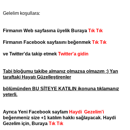
Gelelim koşullara:
Firmanın Web sayfasına üyelik
Buraya
Tık Tık
Firmanın Facebook sayfasını beğenmek
Tık Tık
ve Twitter'da takip etmek
Twitter'a gidin
Tabi bloğumu takibe almanız olmazsa olmazım :) Yan
taraftaki Hayatı Güzelleştirenler
bölümünden BU SİTEYE KATILIN ikonuna tıklamanız
yeterli.
Ayrıca Yeni Facebook sayfam
Haydi Gezelim'i
beğenmeniz size +1 katılım hakkı sağlayacak. Haydi
Gezelim için, Buraya
Tık Tık