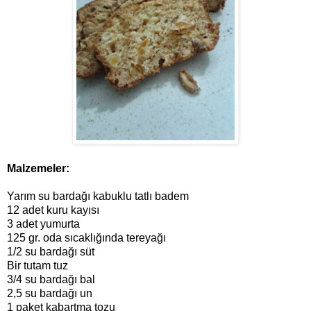
Malzemeler:
Yarım su bardağı kabuklu tatlı badem
12 adet kuru kayısı
3 adet yumurta
125 gr. oda sıcaklığında tereyağı
1/2 su bardağı süt
Bir tutam tuz
3/4 su bardağı bal
2,5 su bardağı un
1 paket kabartma tozu