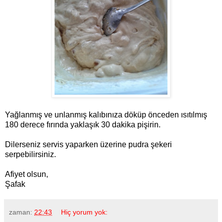
Yağlanmış ve unlanmış kalıbınıza döküp önceden ısıtılmış
180 derece fırında yaklaşık 30 dakika pişirin.
Dilerseniz servis yaparken üzerine pudra şekeri
serpebilirsiniz.
Afiyet olsun,
Şafak
zaman:
22:43
Hiç yorum yok: