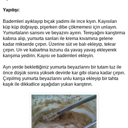
Yapılışı:
Bademleri ayıklayıp bıçak yadımı ile ince kıyın. Kayısıları
küp küp doğrayıp, pişerken dibe çökmemesi için unlayın.
Yumurtaların sarısını ve beyazını ayırın. Tereyağını karıştırma
kabına alıp, yumurta sarıları ile krema kıvamına gelene
kadar mikserde çırpın. Üzerine süt ve balı ekleyip, tekrar
çırpın. Un ve kabartma tozunu da yavaş yavaş ekleyerek
karışıma yedirin. Kayısı ve bademleri ekleyin.
Ayrı yerde beklettiğiniz yumurta beyazlarını bir tutam tuz ile
önce düşük sonra yüksek devirde kar gibi olana kadar çırpın.
Çırpılmış yumurta beyazlarını unlu karışa ekleyip bir tahta
kaşık ile dikkatlice aşağıdan yukarı karıştırın.