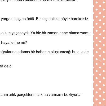
ı yorganı başına örttü. Bir kaç dakika böyle hareketsiz
rsa olsun yaşasaydı. Ya hiç bir zaman anne olamazsam..
 hayallerine mi?
 doğrularına adamış bir babanın oluşturacağı bu aile de
na geldi.
arım artık gerçeklerin farkına varmamı bekliyorlar