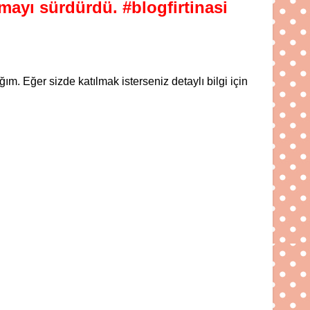
rmayı sürdürdü. #blogfirtinasi
. Eğer sizde katılmak isterseniz detaylı bilgi için