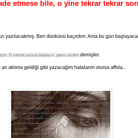
ade etmese bile, o yine tekrar tekrar so
zı yazılacakmış. Ben dünkünü kaçırdım. Ama bu gün başlayacağım
demişler.
seçin. O satırla yazıya başlayın, gerisi sizden
an aklıma geldiği gibi yazacağım hatalarım olursa affola..