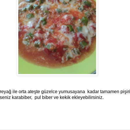
reyağ ile orta ateşte güzelce yumusayana kadar tamamen pişirin
seniz karabiber, pul biber ve kekik ekleyebilirsiniz.