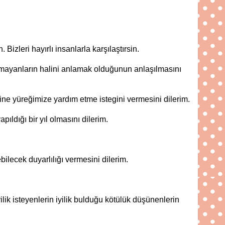
zleri hayırlı insanlarla karşılaştırsin.
lmayanların halini anlamak olduğunun anlaşılmasını
ne yüreğimize yardım etme istegini vermesini dilerim.
ıldığı bir yıl olmasını dilerim.
lecek duyarlılığı vermesini dilerim.
k isteyenlerin iyilik bulduğu kötülük düşünenlerin