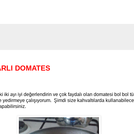
SARLI DOMATES
ki ayı iyi değerlendirin ve çok faydalı olan domatesi bol bol t
e yedirmeye çalışıyorum. Şimdi size kahvaltılarda kullanabilece
pabilirsiniz.