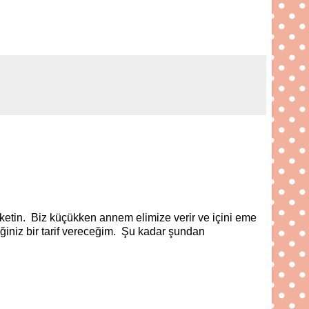
üketin. Biz küçükken annem elimize verir ve içini eme
ğiniz bir tarif vereceğim. Şu kadar şundan