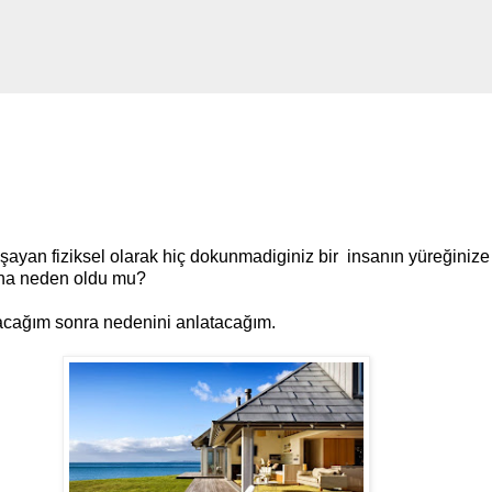
aşayan fiziksel olarak hiç dokunmadiginiz bir insanın yüreğini
sına neden oldu mu?
şacağım sonra nedenini anlatacağım.