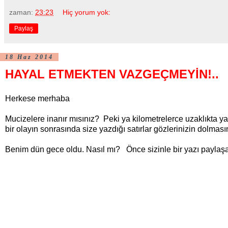
zaman:
23:23
Hiç yorum yok:
Paylaş
18 Haz 2014
HAYAL ETMEKTEN VAZGEÇMEYİN!..
Herkese merhaba
Mucizelere inanır mısınız? Peki ya kilometrelerce uzaklıkta y
bir olayın sonrasında size yazdığı satırlar gözlerinizin dolma
Benim dün gece oldu. Nasıl mı? Önce sizinle bir yazı payla