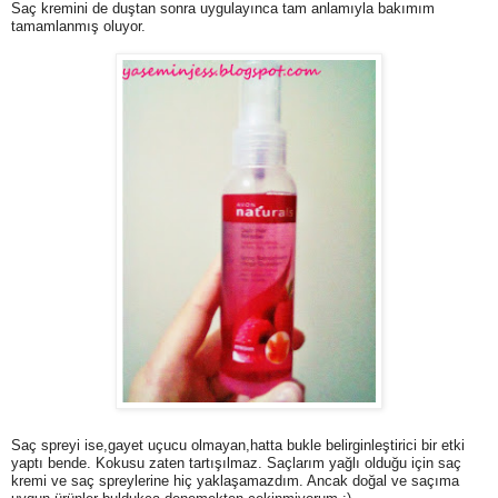
Saç kremini de duştan sonra uygulayınca tam anlamıyla bakımım
tamamlanmış oluyor.
Saç spreyi ise,gayet uçucu olmayan,hatta bukle belirginleştirici bir etki
yaptı bende. Kokusu zaten tartışılmaz. Saçlarım yağlı olduğu için saç
kremi ve saç spreylerine hiç yaklaşamazdım. Ancak doğal ve saçıma