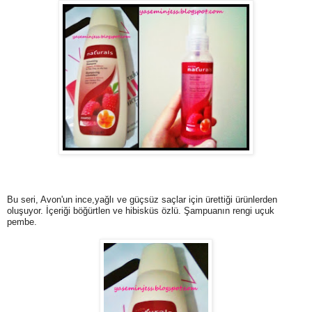
Bu seri, Avon'un ince,yağlı ve güçsüz saçlar için ürettiği ürünlerden
oluşuyor. İçeriği böğürtlen ve hibisküs özlü. Şampuanın rengi uçuk
pembe.