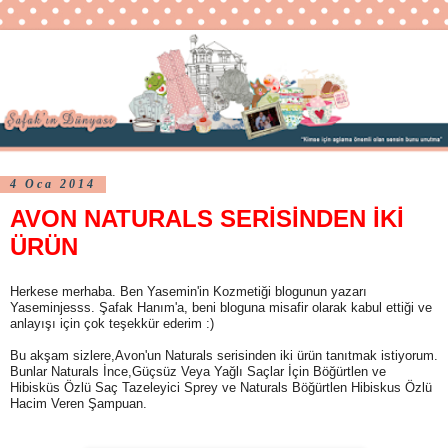
4 Oca 2014
AVON NATURALS SERİSİNDEN İKİ
ÜRÜN
Herkese merhaba. Ben Yasemin'in Kozmetiği blogunun yazarı
Yaseminjesss. Şafak Hanım'a, beni bloguna misafir olarak kabul ettiği ve
anlayışı için çok teşekkür ederim :)
Bu akşam sizlere,Avon'un Naturals serisinden iki ürün tanıtmak istiyorum.
Bunlar Naturals İnce,Güçsüz Veya Yağlı Saçlar İçin Böğürtlen ve
Hibisküs Özlü Saç Tazeleyici Sprey ve Naturals Böğürtlen Hibiskus Özlü
Hacim Veren Şampuan.