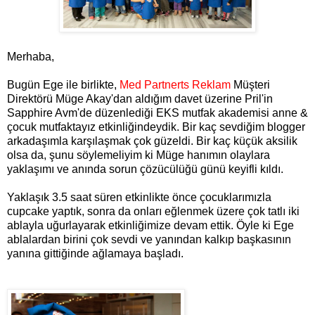
Merhaba,
Bugün Ege ile birlikte,
Med Partnerts Reklam
Müşteri
Direktörü Müge Akay'dan aldığım davet üzerine Pril'in
Sapphire Avm'de düzenlediği EKS mutfak akademisi anne &
çocuk mutfaktayız etkinliğindeydik. Bir kaç sevdiğim blogger
arkadaşımla karşılaşmak çok güzeldi. Bir kaç küçük aksilik
olsa da, şunu söylemeliyim ki Müge hanımın olaylara
yaklaşımı ve anında sorun çözücülüğü günü keyifli kıldı.
Yaklaşık 3.5 saat süren etkinlikte önce çocuklarımızla
cupcake yaptık, sonra da onları eğlenmek üzere çok tatlı iki
ablayla uğurlayarak etkinliğimize devam ettik. Öyle ki Ege
ablalardan birini çok sevdi ve yanından kalkıp başkasının
yanına gittiğinde ağlamaya başladı.