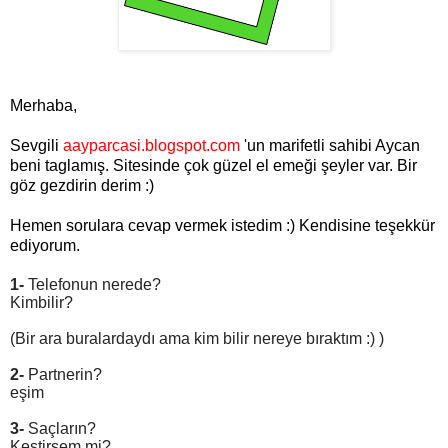
Merhaba,
Sevgili
aayparcasi.blogspot.com
'un marifetli sahibi Aycan
beni taglamış. Sitesinde çok güzel el emeği şeyler var. Bir
göz gezdirin derim :)
Hemen sorulara cevap vermek istedim :) Kendisine teşekkür
ediyorum.
1-
Telefonun nerede?
Kimbilir?
(Bir ara buralardaydı ama kim bilir nereye bıraktım :) )
2-
Partnerin?
eşim
3-
Saçların?
Kestirsem mi?