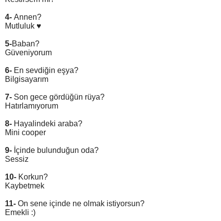
4-
Annen?
Mutluluk ♥
5-
Baban?
Güveniyorum
6-
En sevdiğin eşya?
Bilgisayarım
7-
Son gece gördüğün rüya?
Hatırlamıyorum
8-
Hayalindeki araba?
Mini cooper
9-
İçinde bulunduğun oda?
Sessiz
10-
Korkun?
Kaybetmek
11-
On sene içinde ne olmak istiyorsun?
Emekli :)