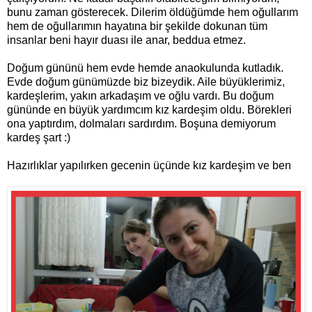
bunu zaman gösterecek. Dilerim öldüğümde hem oğullarım
hem de oğullarımın hayatına bir şekilde dokunan tüm
insanlar beni hayır duası ile anar, beddua etmez.
Doğum gününü hem evde hemde anaokulunda kutladık.
Evde doğum günümüzde biz bizeydik. Aile büyüklerimiz,
kardeşlerim, yakın arkadaşım ve oğlu vardı. Bu doğum
gününde en büyük yardımcım kız kardeşim oldu. Börekleri
ona yaptırdım, dolmaları sardırdım. Boşuna demiyorum
kardeş şart :)
Hazırlıklar yapılırken gecenin üçünde kız kardeşim ve ben