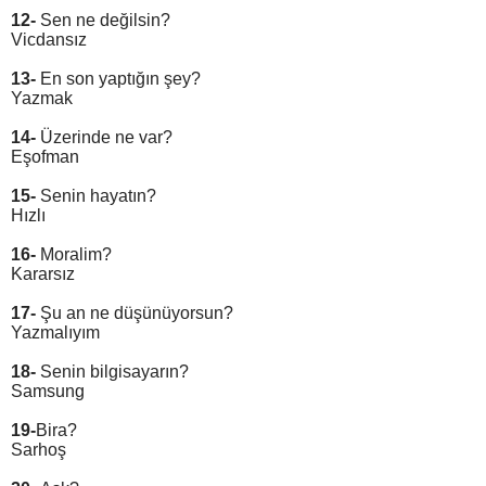
12-
Sen ne değilsin?
Vicdansız
13-
En son yaptığın şey?
Yazmak
14-
Üzerinde ne var?
Eşofman
15-
Senin hayatın?
Hızlı
16-
Moralim?
Kararsız
17-
Şu an ne düşünüyorsun?
Yazmalıyım
18-
Senin bilgisayarın?
Samsung
19-
Bira?
Sarhoş