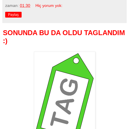
zaman:
01:30
Hiç yorum yok:
Paylaş
SONUNDA BU DA OLDU TAGLANDIM
:)