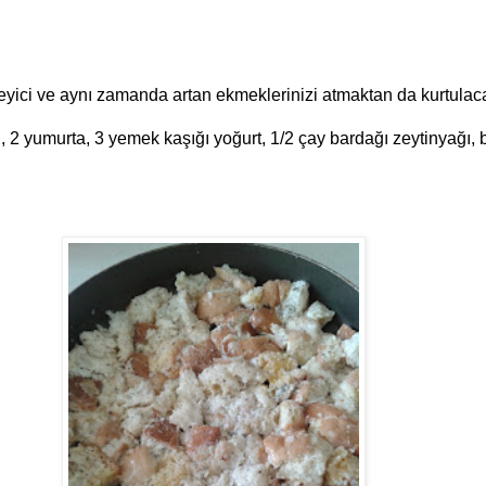
yici ve aynı zamanda artan ekmeklerinizi atmaktan da kurtulaca
 2 yumurta, 3 yemek kaşığı yoğurt, 1/2 çay bardağı zeytinyağı, bir