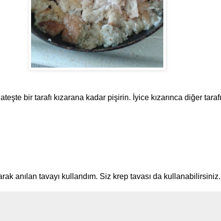
teşte bir tarafı kızarana kadar pişirin. İyice kızarınca diğer tarafı
k anılan tavayı kullandım. Siz krep tavası da kullanabilirsiniz.