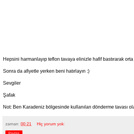
Hepsini harmanlayıp teflon tavaya elinizle hafif bastırarak orta a
Sonra da afiyetle yerken beni hatırlayın :)
Sevgiler
Şafak
Not: Ben Karadeniz bölgesinde kullanılan dönderme tavası olara
zaman:
00:21
Hiç yorum yok:
Paylaş