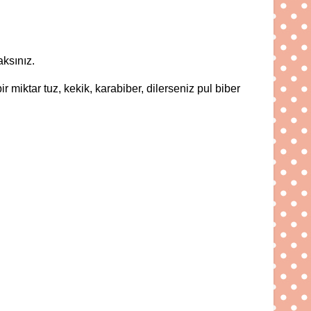
ksınız.
 miktar tuz, kekik, karabiber, dilerseniz pul biber