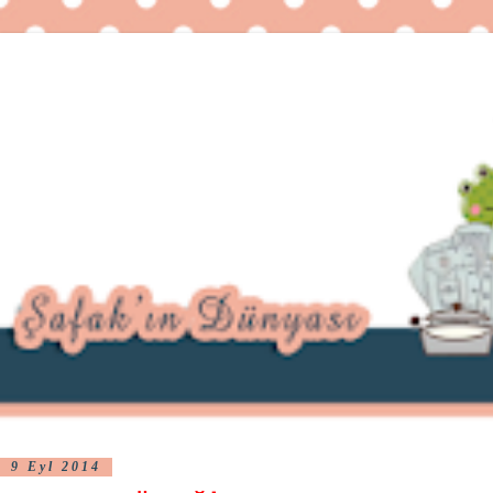
9 Eyl 2014