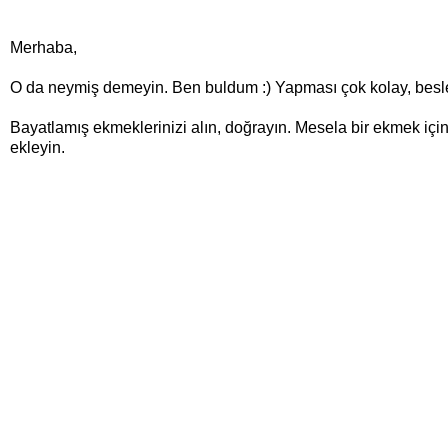
Merhaba,
O da neymiş demeyin. Ben buldum :) Yapması çok kolay, besle
Bayatlamış ekmeklerinizi alın, doğrayın. Mesela bir ekmek için,
ekleyin.