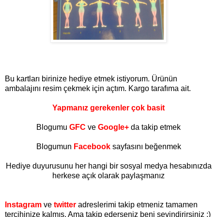
Bu kartları birinize hediye etmek istiyorum. Ürünün
ambalajını resim çekmek için açtım. Kargo tarafıma ait.
Yapmanız gerekenler çok basit
Blogumu
GFC
ve
Google+
da takip etmek
Blogumun
Facebook
sayfasını beğenmek
Hediye duyurusunu her hangi bir sosyal medya hesabınızda
herkese açık olarak paylaşmanız
Instagram
ve
twitter
adreslerimi takip etmeniz tamamen
tercihinize kalmış. Ama takip ederseniz beni sevindirirsiniz :)