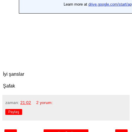
İyi şanslar
Şafak
zaman:
21:02
2 yorum:
Paylaş