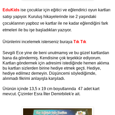
EduKids
ise çocuklar için eğitici ve eğlendirici oyun kartları
satışı yapıyor. Kuruluş hikayelerinde ise 2 yaşındaki
çocuklarının yapboz ve kartlar ile ne kadar eğlendiğini fark
etmeleri ile bu işe başladıkları yazıyor.
Ürünlerini incelemek isterseniz buraya
Tık Tık
Sevgili Ece yine de beni unutmamış ve bu güzel kartlardan
bana da göndermiş. Kendisine çok teşekkür ediyorum.
Kartları göndermek için adresimi istediğinde hemen aklıma
bu kartları sizlerden birine hediye etmek geçti. Hediye,
hediye edilmez demeyin. Düşüncemi söylediğimde,
alınmadı fikrimi anlayışla karşıladı.
Ürünün içinde 13,5 x 19 cm boyutlarında 47 adet kart
mevcut. Çizimler Esra İlter Demirbilek'e ait.