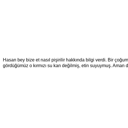
Hasan bey bize et nasıl pişirilir hakkında bilgi verdi. Bir ço
gördüğümüz o kırmızı su kan değilmiş, etin suyuymuş. Aman 