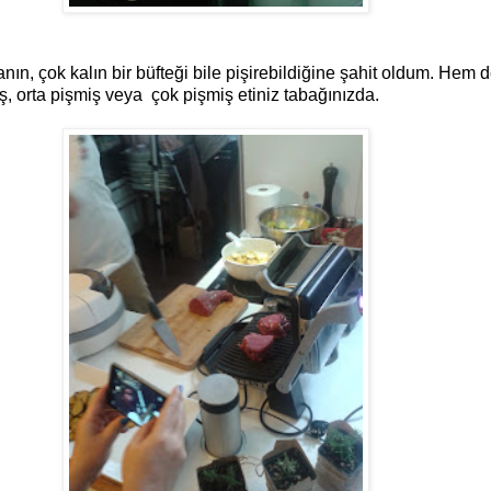
n, çok kalın bir büfteği bile pişirebildiğine şahit oldum. Hem d
ş, orta pişmiş veya çok pişmiş etiniz tabağınızda.