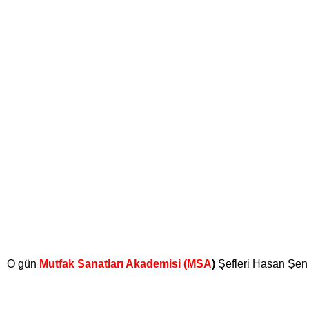
O gün
Mutfak Sanatları Akademisi (MSA
)
Şefleri Hasan Şen 