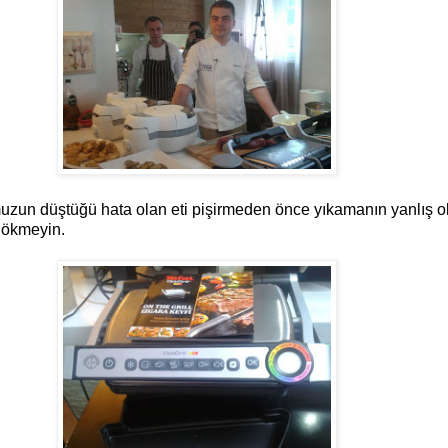
ğumuzun düştüğü hata olan eti pişirmeden önce yıkamanın yanlış o
dökmeyin.