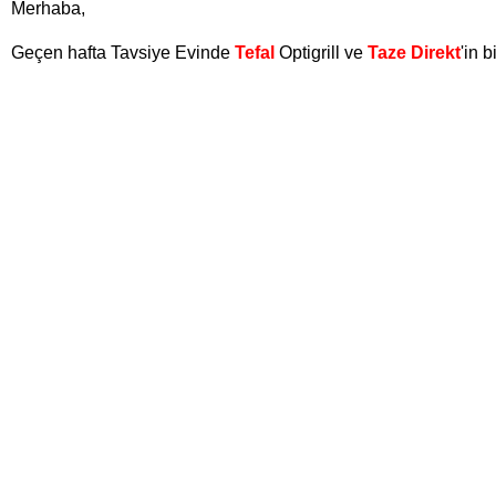
Merhaba,
Geçen hafta Tavsiye Evinde
Tefal
Optigrill ve
Taze Direkt
'in 