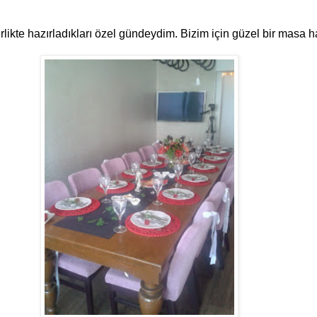
birlikte hazırladıkları özel gündeydim. Bizim için güzel bir masa h