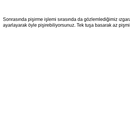
Sonrasında pişirme işlemi sırasında da gözlemlediğimiz ızgaranı
ayarlayarak öyle pişirebiliyorsunuz. Tek tuşa basarak az pişmi