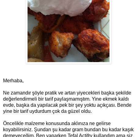
Merhaba,
Ne zamandır şöyle pratik ve artan yiyecekleri başka şekilde
değerlendirmeli bir tarif paylaşmamıştım. Yine ekmek kaldı
evde, başka da yapılacak pek bir şey yoktu açıkçası. Bende
yine bir tarif uydurdum çok da güzel oldu.
Öncelikle malzeme konusunda aklınıza ne gelirse
koyabilirsiniz. Şundan şu kadar gram bundan bu kadar kaşık
demeyeceğim. Ben yaparken Tefal Actifry kullandım ama siz