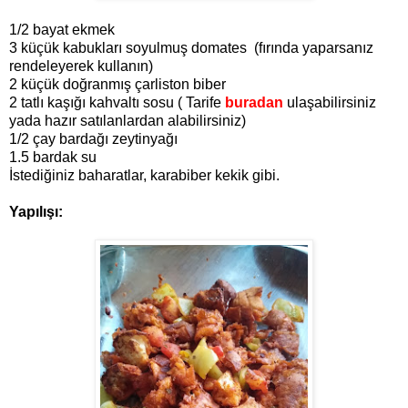
1/2 bayat ekmek
3 küçük kabukları soyulmuş domates (fırında yaparsanız
rendeleyerek kullanın)
2 küçük doğranmış çarliston biber
2 tatlı kaşığı kahvaltı sosu ( Tarife
buradan
ulaşabilirsiniz
yada hazır satılanlardan alabilirsiniz)
1/2 çay bardağı zeytinyağı
1.5 bardak su
İstediğiniz baharatlar, karabiber kekik gibi.
Yapılışı: