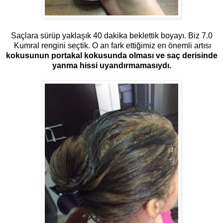
Saçlara sürüp yaklaşık 40 dakika beklettik boyayı. Biz 7.0
Kumral rengini seçtik. O an fark ettiğimiz en önemli artısı
kokusunun portakal kokusunda olması ve saç derisinde
yanma hissi uyandırmamasıydı.