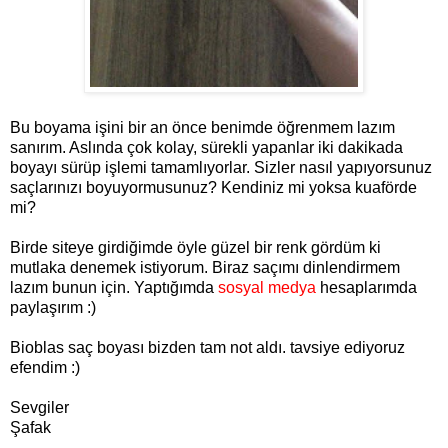
Bu boyama işini bir an önce benimde öğrenmem lazım
sanırım. Aslında çok kolay, sürekli yapanlar iki dakikada
boyayı sürüp işlemi tamamlıyorlar. Sizler nasıl yapıyorsunuz
saçlarınızı boyuyormusunuz? Kendiniz mi yoksa kuaförde
mi?
Birde siteye girdiğimde öyle güzel bir renk gördüm ki
mutlaka denemek istiyorum. Biraz saçımı dinlendirmem
lazım bunun için. Yaptığımda
sosyal medya
hesaplarımda
paylaşırım :)
Bioblas saç boyası bizden tam not aldı. tavsiye ediyoruz
efendim :)
Sevgiler
Şafak