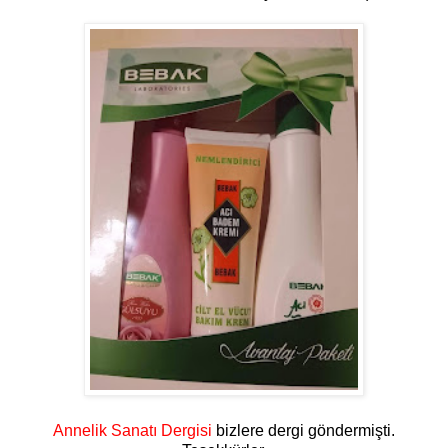
Annelik Sanatı Dergisi
bizlere dergi göndermişti.