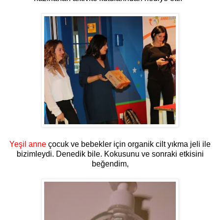
Yeşil anne
çocuk ve bebekler için organik cilt yıkma jeli ile
bizimleydi. Denedik bile. Kokusunu ve sonraki etkisini
beğendim,