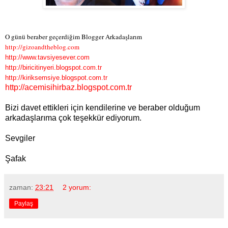
O günü beraber geçerdiğim Blogger Arkadaşlarım
http://gizoandtheblog.com
http://www.tavsiyesever.com
http://biricitinyeri.blogspot.com.tr
http://kiriksemsiye.blogspot.com.tr
http://acemisihirbaz.blogspot.com.tr
Bizi davet ettikleri için kendilerine ve beraber olduğum
arkadaşlarıma çok teşekkür ediyorum.
Sevgiler
Şafak
zaman:
23:21
2 yorum:
Paylaş