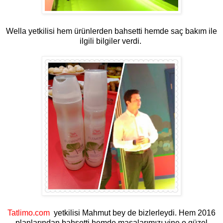
Wella yetkilisi hem ürünlerden bahsetti hemde saç bakım ile
ilgili bilgiler verdi.
Tatlimo.com
yetkilisi Mahmut bey de bizlerleydi. Hem 2016
planlarından bahsetti hemde masalarımızı yine o güzel