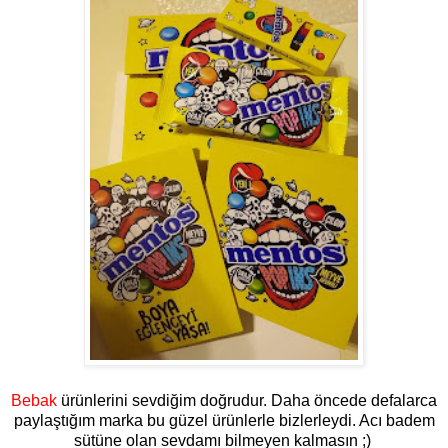
Bebak
ürünlerini sevdiğim doğrudur. Daha öncede defalarca
paylaştığım marka bu güzel ürünlerle bizlerleydi. Acı badem
sütüne olan sevdamı bilmeyen kalmasın ;)