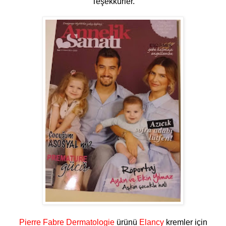
Teşekkürler.
Pierre Fabre Dermatologie
ürünü
Elancy
kremler için