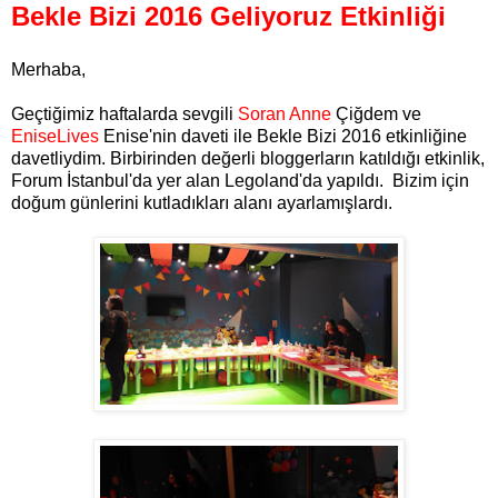
Bekle Bizi 2016 Geliyoruz Etkinliği
Merhaba,
Geçtiğimiz haftalarda sevgili
Soran Anne
Çiğdem ve
EniseLives
Enise'nin daveti ile Bekle Bizi 2016 etkinliğine
davetliydim. Birbirinden değerli bloggerların katıldığı etkinlik,
Forum İstanbul'da yer alan Legoland'da yapıldı. Bizim için
doğum günlerini kutladıkları alanı ayarlamışlardı.