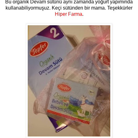
Bu organik Devam sütünü aynı zamanda yoğurt yapımında
kullanabiliyormuşuz. Keçi sütünden bir mama. Teşekkürler
Hiper Farma
.