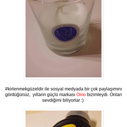
#kirlenmekgüzeldir ile sosyal medyada bir çok paylaşımını
gördüğünüz, yılların güçlü markası
Omo
bizimleydi. Onları
sevdiğimi biliyorlar :)