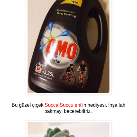
Bu güzel çiçek
Succa Succulent
'in hediyesi. İnşallah
bakmayı becerebiliriz.