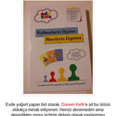
Evde yoğurt yapan biri olarak,
Danem Kefir'
e ait bu ürünü
oldukça merak ediyorum. Henüz denemedim ama
denedikten sonra sizlerle detaylı olarak paylaşmayı