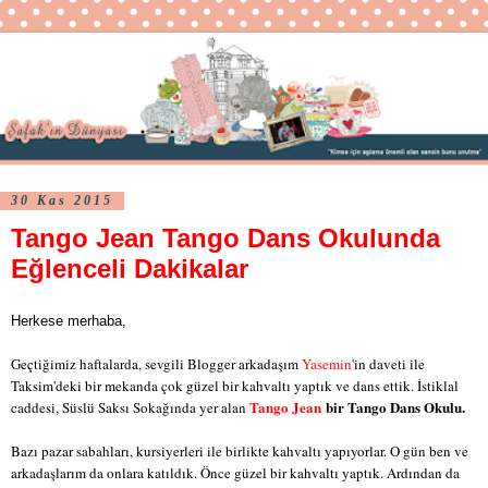
30 Kas 2015
Tango Jean Tango Dans Okulunda
Eğlenceli Dakikalar
Herkese merhaba,
Geçtiğimiz haftalarda, sevgili Blogger arkadaşım
Yasemin
'in daveti ile
Taksim'deki bir mekanda çok güzel bir kahvaltı yaptık ve dans ettik. İstiklal
Tango Jean
bir Tango Dans Okulu.
caddesi, Süslü Saksı Sokağında yer alan
Bazı pazar sabahları, kursiyerleri ile birlikte kahvaltı yapıyorlar. O gün ben ve
arkadaşlarım da onlara katıldık. Önce güzel bir kahvaltı yaptık. Ardından da