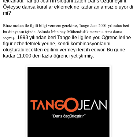
tekrarladı. Tango Jean'in sloganı zaten Dans Özgürleştirir.
Öyleyse dansa kurallar eklemek ne kadar anlamsız oluyor di
mi?
Biraz mekan ile ilgili bilgi vermem gerekirse, Tango Jean 2001 yılından beri
bu dünyanın içinde. Aslında İrfan bey, Mühendislik mezunu. Ama dansı
seçmiş.
1998 yılından beri Tango ile ilgileniyor.
Öğrencilerine
figür ezberletmek yerine, kendi kombinasyonlarını
oluşturabilecekleri eğitimi vermeyi tercih ediyor. Bu güne
kadar 11.000 den fazla öğrenci yetiştirmiş.