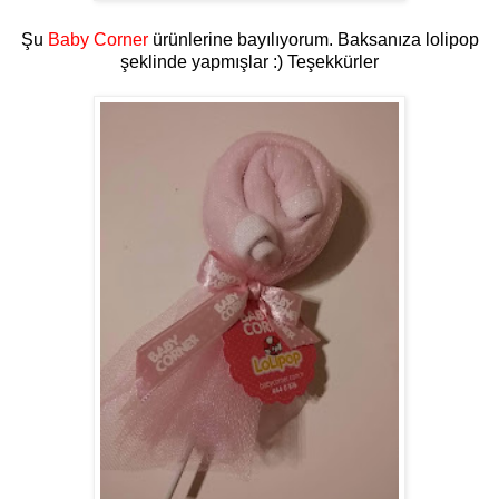
Şu
Baby Corner
ürünlerine bayılıyorum. Baksanıza lolipop
şeklinde yapmışlar :) Teşekkürler