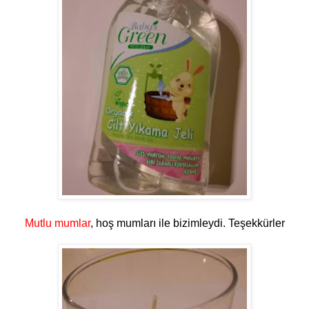
Mutlu mumlar
, hoş mumları ile bizimleydi. Teşekkürler