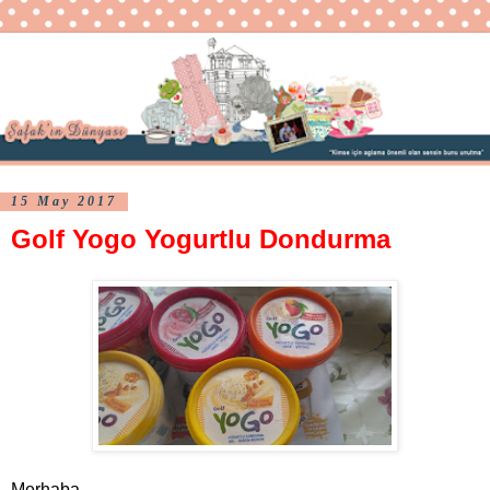
15 May 2017
Golf Yogo Yogurtlu Dondurma
Merhaba,