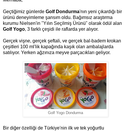
Geçtiğimiz günlerde
Golf Dondurma
'nın yeni çıkardığı bir
ürünü deneyimleme şansım oldu. Bağımsız araştırma
kurumu Nielsen'in "Yılın Seçilmiş Ürünü" olarak ödül alan
Golf Yogo
, 3 farklı çeşidi ile raflarda yer alıyor.
Gerçek vişne, gerçek şeftali, ve gerçek bal-badem krokan
çeşitleri 100 ml'lik kapağında kaşık olan ambalajlarda
satılıyor. Yerken ağzınıza meyve parçacıkları geliyor.
Golf Yogo Dondurma
Bir diğer özelliği de Türkiye'nin ilk ve tek yoğurtlu