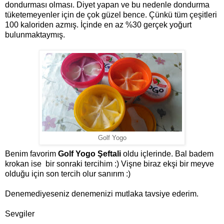
dondurması olması. Diyet yapan ve bu nedenle dondurma
tüketemeyenler için de çok güzel bence. Çünkü tüm çeşitleri
100 kaloriden azmış. İçinde en az %30 gerçek yoğurt
bulunmaktaymış.
Golf Yogo
Benim favorim
Golf Yogo Şeftali
oldu içlerinde. Bal badem
krokan ise bir sonraki tercihim :) Vişne biraz ekşi bir meyve
olduğu için son tercih olur sanırım :)
Denemediyeseniz denemenizi mutlaka tavsiye ederim.
Sevgiler