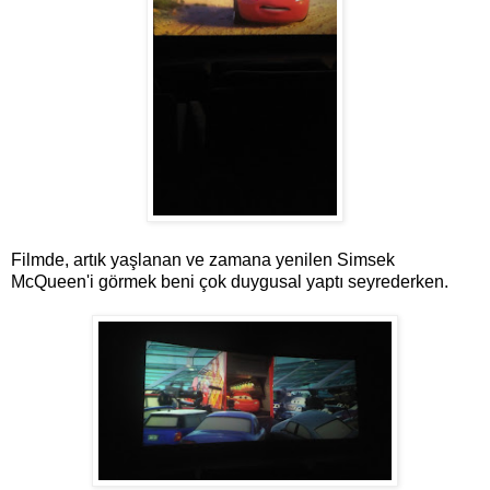
Filmde, artık yaşlanan ve zamana yenilen Simsek
McQueen'i görmek beni çok duygusal yaptı seyrederken.