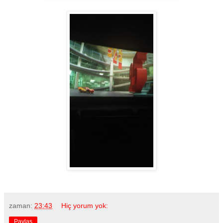
zaman:
23:43
Hiç yorum yok:
Paylaş