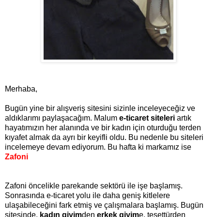
Merhaba,
Bugün yine bir alışveriş sitesini sizinle inceleyeceğiz ve
aldıklarımı paylaşacağım. Malum
e-ticaret siteleri
artık
hayatımızın her alanında ve bir kadın için oturduğu terden
kıyafet almak da ayrı bir keyifli oldu. Bu nedenle bu siteleri
incelemeye devam ediyorum. Bu hafta ki markamız ise
Zafoni
Zafoni öncelikle parekande sektörü ile işe başlamış.
Sonrasında e-ticaret yolu ile daha geniş kitlelere
ulaşabileceğini fark etmiş ve çalışmalara başlamış. Bugün
sitesinde,
kadın giyim
den
erkek giyim
e, tesettürden