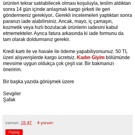
ürünleri tekrar satılabilecek olması koşuluyla, teslim aldıktan
sonra 14 gün içinde anlaşmalı kargo şirketi ile geri
göndermeniz gerekiyor.. Gerekli incelemeleri yaptıktan sonra
paranızı iade alabilirsiniz. Ancak, mayo, iç çamaşırı,
kozmetik veya hızlı bozulacak ürünlerin iadesini kabul
etmemekteler. Ayrıca fatura arkasında ki iade formunu da
tam olarak doldurmanız gerekir.
Kredi kartı ile ve havale ile ödeme yapabiliyorsunuz. 50 TL
üzeri alışverişlerde kargo ücretsiz.
Kadın Giyim
bölümünde
mevsime uygun oldukça çok çeşit var. Bir bakmanızı
öneririm.
Bir başka yazıda görüşmek üzere
Sevgiler
Şafak
zaman:
15:47
4 yorum:
Paylaş