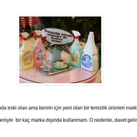
nda eski olan ama benim için yeni olan bir temizlik ürünleri marka
eniyle bir kaç marka dışında kullanmam. O nedenle, davet gelinc