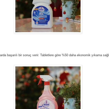
ıklarda başarılı bir sonuç verir. Tabletlere göre %50 daha ekonomik yıkama sağ