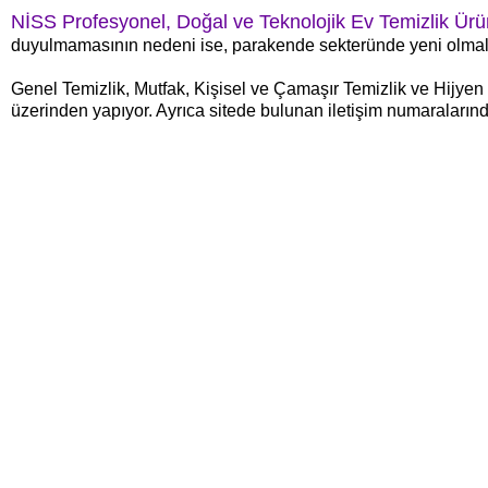
NİSS Profesyonel, Doğal ve Teknolojik Ev Temizlik Ürün
duyulmamasının nedeni ise, parakende sekteründe yeni olmal
Genel Temizlik, Mutfak, Kişisel ve Çamaşır Temizlik ve Hijyen
üzerinden yapıyor. Ayrıca sitede bulunan iletişim numaraların