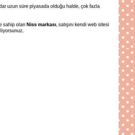
kadar uzun süre piyasada olduğu halde, çok fazla
ne sahip olan
Niss markası
, satışını kendi web sitesi
iliyorsunuz.