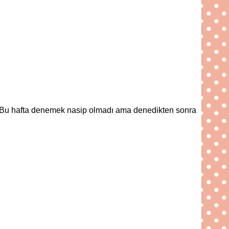
um. Bu hafta denemek nasip olmadı ama denedikten sonra