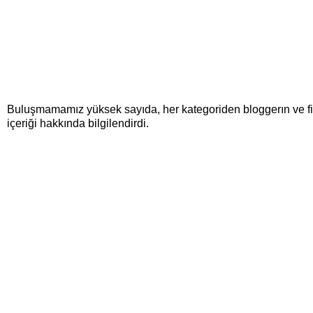
Buluşmamamız yüksek sayıda, her kategoriden bloggerın ve firma y
içeriği hakkında bilgilendirdi.