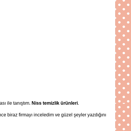
sı ile tanıştım.
Niss temizlik ürünleri
.
e biraz firmayı inceledim ve güzel şeyler yazdığını