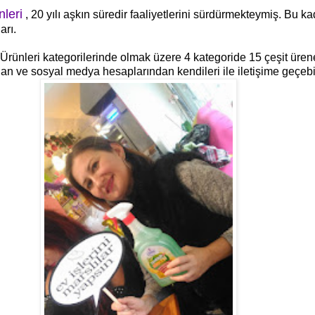
leri
, 20 yılı aşkın süredir faaliyetlerini sürdürmekteymiş. Bu 
arı.
 Ürünleri kategorilerinde olmak üzere 4 kategoride 15 çeşit üre
dan ve sosyal medya hesaplarından kendileri ile iletişime geçeb