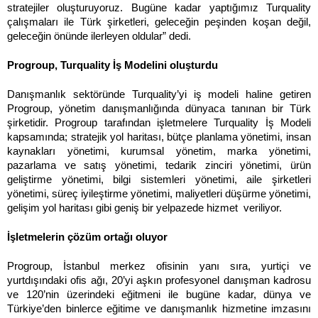
stratejiler oluşturuyoruz. Bugüne kadar yaptığımız Turquality
çalışmaları ile Türk şirketleri, geleceğin peşinden koşan değil,
geleceğin önünde ilerleyen oldular” dedi.
Progroup, Turquality İş Modelini oluşturdu
Danışmanlık sektöründe Turquality’yi iş modeli haline getiren
Progroup, yönetim danışmanlığında dünyaca tanınan bir Türk
şirketidir. Progroup tarafından işletmelere Turquality İş Modeli
kapsamında; stratejik yol haritası, bütçe planlama yönetimi, insan
kaynakları yönetimi, kurumsal yönetim, marka yönetimi,
pazarlama ve satış yönetimi, tedarik zinciri yönetimi, ürün
geliştirme yönetimi, bilgi sistemleri yönetimi, aile şirketleri
yönetimi, süreç iyileştirme yönetimi, maliyetleri düşürme yönetimi,
gelişim yol haritası gibi geniş bir yelpazede hizmet veriliyor.
İşletmelerin çözüm ortağı oluyor
Progroup, İstanbul merkez ofisinin yanı sıra, yurtiçi ve
yurtdışındaki ofis ağı, 20’yi aşkın profesyonel danışman kadrosu
ve 120’nin üzerindeki eğitmeni ile bugüne kadar, dünya ve
Türkiye’den binlerce eğitime ve danışmanlık hizmetine imzasını