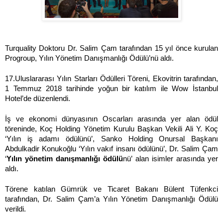
Turquality Doktoru Dr. Salim Çam tarafından 15 yıl önce kurulan
Progroup, Yılın Yönetim Danışmanlığı Ödülü’nü aldı.
17.Uluslararası Yılın Starları Ödülleri Töreni, Ekovitrin tarafından,
1 Temmuz 2018 tarihinde yoğun bir katılım ile Wow İstanbul
Hotel’de düzenlendi.
İş ve ekonomi dünyasının Oscarları arasında yer alan ödül
töreninde, Koç Holding Yönetim Kurulu Başkan Vekili Ali Y. Koç
‘Yılın iş adamı ödülünü’, Sanko Holding Onursal Başkanı
Abdulkadir Konukoğlu ‘Yılın vakıf insanı ödülünü’, Dr. Salim Çam
‘
Yılın yönetim danışmanlığı ödülü
nü’ alan isimler arasında yer
aldı.
Törene katılan Gümrük ve Ticaret Bakanı Bülent Tüfenkci
tarafından, Dr. Salim Çam’a Yılın Yönetim Danışmanlığı Ödülü
verildi.