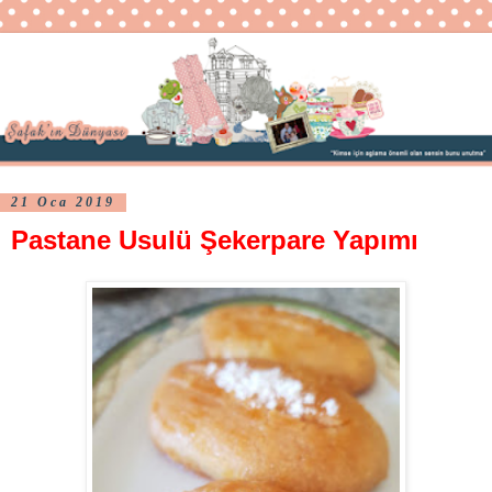
21 Oca 2019
Pastane Usulü Şekerpare Yapımı