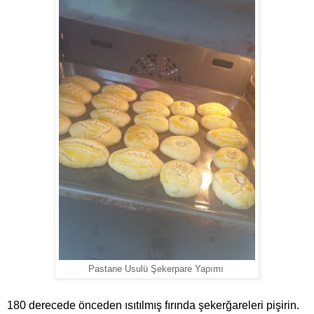
Pastane Usulü Şekerpare Yapımı
180 derecede önceden ısıtılmış fırında şekerğareleri pişirin.