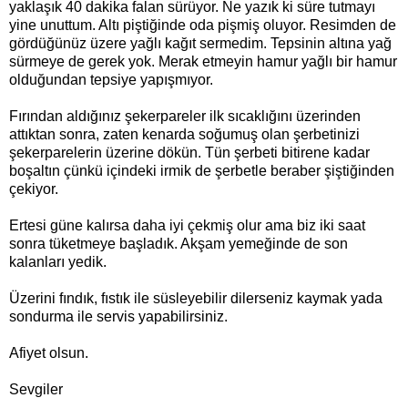
yaklaşık 40 dakika falan sürüyor. Ne yazık ki süre tutmayı
yine unuttum. Altı piştiğinde oda pişmiş oluyor. Resimden de
gördüğünüz üzere yağlı kağıt sermedim. Tepsinin altına yağ
sürmeye de gerek yok. Merak etmeyin hamur yağlı bir hamur
olduğundan tepsiye yapışmıyor.
Fırından aldığınız şekerpareler ilk sıcaklığını üzerinden
attıktan sonra, zaten kenarda soğumuş olan şerbetinizi
şekerparelerin üzerine dökün. Tün şerbeti bitirene kadar
boşaltın çünkü içindeki irmik de şerbetle beraber şiştiğinden
çekiyor.
Ertesi güne kalırsa daha iyi çekmiş olur ama biz iki saat
sonra tüketmeye başladık. Akşam yemeğinde de son
kalanları yedik.
Üzerini fındık, fıstık ile süsleyebilir dilerseniz kaymak yada
sondurma ile servis yapabilirsiniz.
Afiyet olsun.
Sevgiler