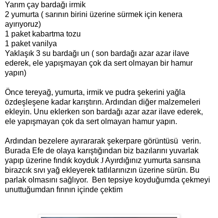
Yarım çay bardağı irmik
2 yumurta ( sarının birini üzerine sürmek için kenera
ayırıyoruz)
1 paket kabartma tozu
1 paket vanilya
Yaklaşık 3 su bardağı un ( son bardağı azar azar ilave
ederek, ele yapışmayan çok da sert olmayan bir hamur
yapın)
Önce tereyağ, yumurta, irmik ve pudra şekerini yağla
özdeşleşene kadar karıştırın. Ardından diğer malzemeleri
ekleyin. Unu eklerken son bardağı azar azar ilave ederek,
ele yapışmayan çok da sert olmayan hamur yapın.
Ardından bezelere ayırararak şekerpare görüntüsü
verin.
Burada Efe de olaya karıştığından biz bazılarını yuvarlak
yapıp üzerine fındık koyduk
J
Ayırdığınız yumurta sarısına
birazcık sıvı yağ ekleyerek tatlılarınızın üzerine sürün. Bu
parlak olmasını sağlıyor. Ben tepsiye koyduğumda çekmeyi
unuttuğumdan fırının içinde çektim