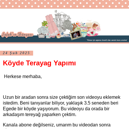
24 Şub 2025
Köyde Terayag Yapımı
Herkese merhaba,
Uzun bir aradan sonra size çektiğim son videoyu eklemek
istedim. Beni tanıyanlar biliyor, yaklaşık 3.5 seneden beri
Egede bir köyde yaşıyorum. Bu videoyu da orada bir
arkadaşım tereyağ yaparken çektim.
Kanala abone değilseniz, umarım bu videodan sonra