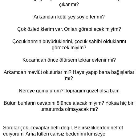
çıkar mı?
Arkamdan kötü şey söylerler mi?
Çok özlediklerim var. Onları görebilecek miyim?
Çocuklarımın büyüdüklerini, çocuk sahibi olduklarını
görecek miyim?
Kocamdan önce ölürsem tekrar evlenir mi?
Arkamdan mevlüt okuturlar mı? Hayır yapıp bana bağışlarlar
mı?
Nereye gömülürüm? Toprağım güzel olsa bari!
Bütün bunların cevabını ölünce alacak mıyım? Yoksa hiç biri
umurumda olmayacak mı?
Sorular çok, cevaplar belli değil. Belirsizliklerden nefret
ediyorum. Ama lütfen cansız bedenimi kimseye