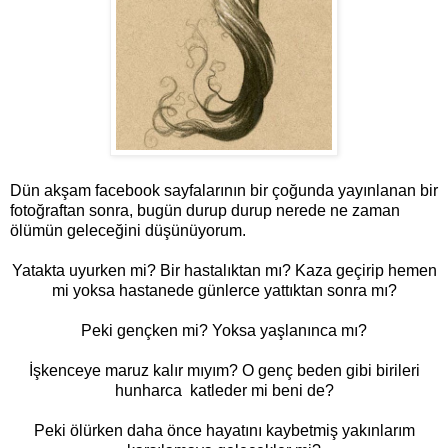
Dün akşam facebook sayfalarının bir çoğunda yayınlanan bir
fotoğraftan sonra, bugün durup durup nerede ne zaman
ölümün geleceğini düşünüyorum.
Yatakta uyurken mi? Bir hastalıktan mı? Kaza geçirip hemen
mi yoksa hastanede günlerce yattıktan sonra mı?
Peki gençken mi? Yoksa yaşlanınca mı?
İşkenceye maruz kalır mıyım? O genç beden gibi birileri
hunharca katleder mi beni de?
Peki ölürken daha önce hayatını kaybetmiş yakınlarım