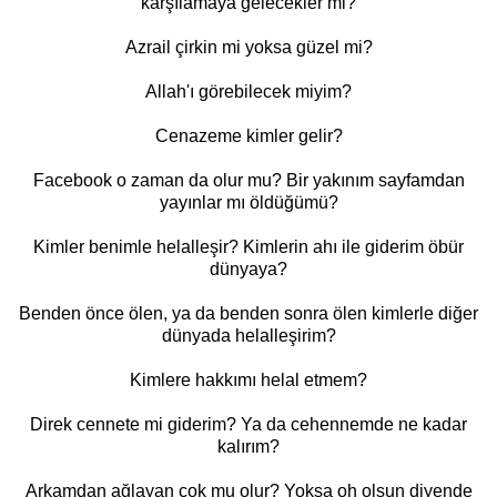
karşılamaya gelecekler mi?
Azrail çirkin mi yoksa güzel mi?
Allah'ı görebilecek miyim?
Cenazeme kimler gelir?
Facebook o zaman da olur mu? Bir yakınım sayfamdan
yayınlar mı öldüğümü?
Kimler benimle helalleşir? Kimlerin ahı ile giderim öbür
dünyaya?
Benden önce ölen, ya da benden sonra ölen kimlerle diğer
dünyada helalleşirim?
Kimlere hakkımı helal etmem?
Direk cennete mi giderim? Ya da cehennemde ne kadar
kalırım?
Arkamdan ağlayan çok mu olur? Yoksa oh olsun diyende