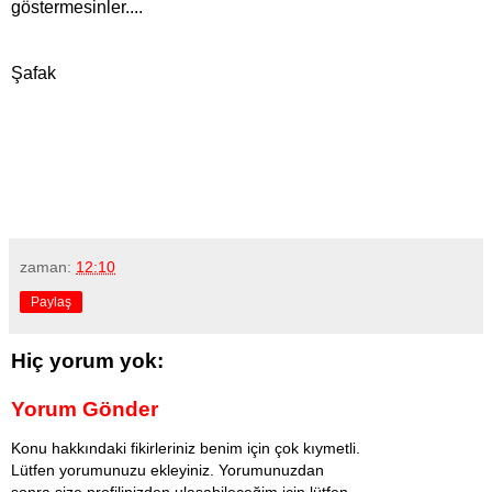
göstermesinler....
Şafak
zaman:
12:10
Paylaş
Hiç yorum yok:
Yorum Gönder
Konu hakkındaki fikirleriniz benim için çok kıymetli.
Lütfen yorumunuzu ekleyiniz. Yorumunuzdan