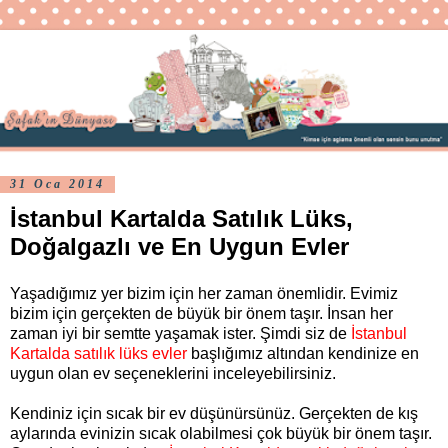
31 Oca 2014
İstanbul Kartalda Satılık Lüks,
Doğalgazlı ve En Uygun Evler
Yaşadığımız yer bizim için her zaman önemlidir. Evimiz
bizim için gerçekten de büyük bir önem taşır. İnsan her
zaman iyi bir semtte yaşamak ister. Şimdi siz de
İstanbul
Kartalda satılık lüks evler
başlığımız altından kendinize en
uygun olan ev seçeneklerini inceleyebilirsiniz.
Kendiniz için sıcak bir ev düşünürsünüz. Gerçekten de kış
aylarında evinizin sıcak olabilmesi çok büyük bir önem taşır.