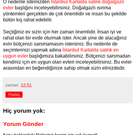
O nedenle sitemizden
İstanbul Kartalda satılık doğalgazlı
evler
başlığını inceleyebilirsiniz. Doğalgazlı ısınma
yöntemleri gerçekten de çok önemlidir ve insan bu şekilde
bütün kış rahat edebilir.
Seçtiğiniz ev sizin için her zaman önemlidir. İnsan iyi ve
rahat olan bir evde oturmak ister. Ancak yine de alacağınız
evin bütçenizi sarsmamasını istersiniz. Bu nedenle de
seçimlerinizi yapmak adına
İstanbul Kartalda satılık en
uygun evler
başlığımıza bakabilirsiniz. Bütçenizi sarsmadan
kendiniz için en uygun olan evleri inceleyebilirsiniz. Bu evler
arasından en beğendiğinize sahip olmak sizin elinizdedir.
zaman:
12:51
Paylaş
Hiç yorum yok:
Yorum Gönder
Konu hakkındaki fikirleriniz benim için çok kıymetli.