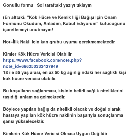
Gonullu formu Sol taraftaki yazıyı tıklayın
(En alttaki: "Kök Hücre ve Kemik İliği Bağışı İçin Onam
Formunu Okudum, Anladım, Kabul Ediyorum" kutucuğunu
işaretlemeyi unutmayın!
Not=İlik Nakli için kan grubu uyumu gerekmemektedir.
Kimler Kök Hücre Vericisi Olabilir
https://www.facebook.com/note.php?
note_id=666250333427949
18 ile 55 yaş arası, en az 50 kg ağırlığındaki her sağlıklı kişi
kök hücre vericisi olabilir.
Bu koşulların sağlanması, kişinin belirli sağlık niteliklerini
taşıdığı anlamına gelmektedir.
Böylece yapılan bağış da nitelikli olacak ve doğal olarak
hastaya yapılan kök hücre naklinin başarıyla sonuçlanma
şansı yükselecektir.
Kimlerin Kök Hücre Vericisi Olması Uygun Değildir