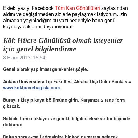
Ekteki yazıyı Facebook
Tüm Kan Gönüllüleri
sayfasından
aldım ve değiştirmeden sizlerle paylaşmak istiyorum. İzin
almadan yayınladığım bu yazı nedeniyle bana gönül
koymayacaklarını düşünüyorum.
Kök Hücre Gönüllüsü olmak isteyenler
için genel bilgilendirme
8 Ekim 2013, 18:54
Genel olarak yapılması gerekenler şöyle:
Ankara Üniversitesi Tıp Fakültesi Akraba Dışı Doku Bankası=
www.kokhucrebagisla.com
Burayı tıklayıp kayıt bölümüne girin. Karşınıza 2 tane form
çıkacak.
Soldaki formu tıklayın ve gerekli bilgileri eksiksiz bir biçimde
doldurun.
Daha sonra e-mail adresinize bir kod numarası gelecek.