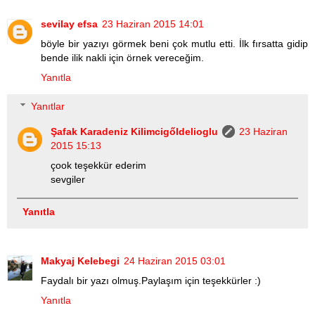
sevilay efsa
23 Haziran 2015 14:01
böyle bir yazıyı görmek beni çok mutlu etti. İlk fırsatta gidip
bende ilik nakli için örnek vereceğim.
Yanıtla
Yanıtlar
Şafak Karadeniz Kilimcigőldelioglu
23 Haziran
2015 15:13
çook teşekkür ederim
sevgiler
Yanıtla
Makyaj Kelebegi
24 Haziran 2015 03:01
Faydalı bir yazı olmuş.Paylaşım için teşekkürler :)
Yanıtla