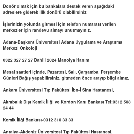
Donör olmak için bu bankalara destek veren aşağıdaki
adreslere giderek ilik donörü olabilirsiniz.
İşlerinizin yolunda gitmesi için telefon numarası verilen
merkezler için randevu almayı unutmayınız.
Adana-Başkent Üniversitesi Adana Uygulama ve Araştırma
Merkezi Onkoloji
0322 327 27 27 Dahili 2024 Manolya Hanım
Mesai saatleri içinde, Pazartesi, Salı, Çarşamba, Perşembe
Günleri Bağış yapabilirsiniz, gitmeden önce arayıp bilgi alınız.
Ankara Üniversitesi Tıp Fakültesi İbn-İ Sina Hastanesi,
Akrabalık Dışı Kemik İliği ve Kordon Kanı Bankası Tel:0312 508
24 44
Kemik İliği Bankası-0312 310 33 33
Antalya-Akdeniz Üniversitesi Tıp Fakültesi Hastanesi,