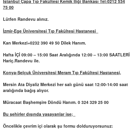
İstanbul Çapa Tıp Fakültesi Kemik İliği Bankası Tel:0212 534
75 00
Lütfen Randevu alınız.
İzmir-Ege Üniversitesi Tıp Fakültesi Hastanesi
Kan Merkezi=0232 390 49 50 Dilek Hanım.
Hafta İÇİ 09:00 – 15:00 Saat Aralığında 12:00 – 13:00 SAATLERİ
Hariç.Randevu ile.
Konya-Selçuk Üniversitesi Meram Tıp Fakültesi Hastanesi,
Mersin Ata Diyaliz Merkezi her salı günü saat 12:00-14:00 saat
aralığında bağış alıyor.
Müracaat Başhemşire Döndü Hanım. 0 324 329 25 00
Bu şehirler dışında yasayanlar ise;
Öncelikle çevrim içi olarak şu formu dolduruyorsunuz: