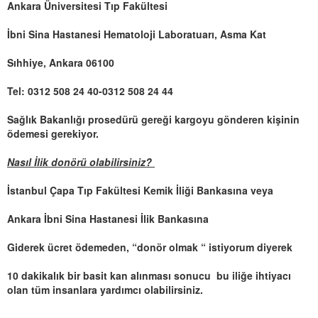
Ankara Üniversitesi Tıp Fakültesi
İbni Sina Hastanesi Hematoloji Laboratuarı, Asma Kat
Sıhhiye, Ankara 06100
Tel: 0312 508 24 40-0312 508 24 44
Sağlık Bakanlığı prosedürü gereği kargoyu gönderen kişinin
ödemesi gerekiyor.
Nasıl İlik donörü olabilirsiniz?
İstanbul Çapa Tıp Fakültesi Kemik İliği Bankasına veya
Ankara İbni Sina Hastanesi İlik Bankasına
Giderek ücret ödemeden, “donör olmak “ istiyorum diyerek
10 dakikalık bir basit kan alınması sonucu
bu iliğe ihtiyacı
olan tüm insanlara yardımcı olabilirsiniz.