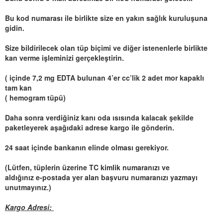
Bu kod numarası ile birlikte size en yakın sağlık kuruluşuna
gidin.
Size bildirilecek olan tüp biçimi ve diğer istenenlerle birlikte
kan verme işleminizi gerçekleştirin.
( içinde 7,2 mg EDTA bulunan 4’er cc’lik 2 adet mor kapaklı
tam kan
( hemogram tüpü)
Daha sonra verdiğiniz kanı oda ısısında kalacak şekilde
paketleyerek aşağıdaki adrese kargo ile gönderin.
24 saat içinde bankanın elinde olması gerekiyor.
(Lütfen, tüplerin üzerine TC kimlik numaranızı ve
aldığınız e-postada yer alan başvuru numaranızı yazmayı
unutmayınız.)
Kargo Adresi: