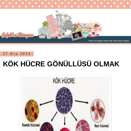
27 Oca 2014
KÖK HÜCRE GÖNÜLLÜSÜ OLMAK