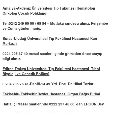
Antalya-Akdeniz Üniversitesi Tıp Fakültesi Hematoloji
Onkoloji Çocuk Polikliniği.
Tel:0242 249 60 00 / 65 54 – Mutlaka randevu alınız. Perşembe
ve Cuma günleri hariç.
Bursa-Uludağ Üniversitesi Tıp Fakültesi Hastanesi Kan
Merkezi:
0224 295 37 40 mesai saatleri içinde gitmeden önce arayıp
bilgi alınız.
Edirne-Trakya Üniversitesi Tıp Fakültesi Hastanesi Tıbbi
Biyoloji ve Genetik Bolümü
0 284 235 76 41-Dahili-14 49 Yrd. Doc. Dr. Hilmi Tozkır
Eskişehir- Eskişehir Devlet Hastanesi Organ Bağış Birimi
Hafta İçi Mesai Saatlerinde 0222 237 48 00' dan ERGÜN Bey