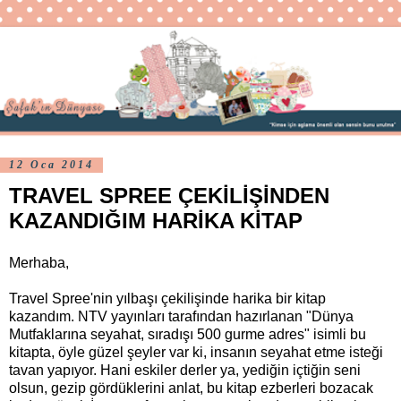
12 Oca 2014
TRAVEL SPREE ÇEKİLİŞİNDEN
KAZANDIĞIM HARİKA KİTAP
Merhaba,
Travel Spree'nin yılbaşı çekilişinde harika bir kitap
kazandım. NTV yayınları tarafından hazırlanan "Dünya
Mutfaklarına seyahat, sıradışı 500 gurme adres" isimli bu
kitapta, öyle güzel şeyler var ki, insanın seyahat etme isteği
tavan yapıyor. Hani eskiler derler ya, yediğin içtiğin seni
olsun, gezip gördüklerini anlat, bu kitap ezberleri bozacak