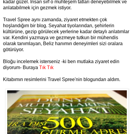
kadar güzel. İnsan sırf o muhteşem tatları deneyebilmek ve
anlatabilmek için gezmek istiyor.
Travel Spree aynı zamanda, ziyaret etmekten çok
hoşlandığım bir blog. Seyahat tiyolarından, şehirlerin
kültürüne, gezip görülecek yerlerine kadar detaylı anlatımlar
var. Kendini yazmaya ve gezmeye tutkun bir mühendis
olarak tanımlayan, Beliz hanımın deneyimleri sizi oralara
götürüyor.
Bloğu incelemek isterseniz -ki ben mutlaka ziyaret edin
diyorum- Buraya
Tık Tık
Kitabımın resimlerini Travel Spree'nin blogundan aldım.