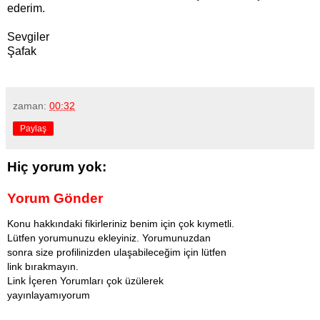
ederim.
Sevgiler
Şafak
zaman:
00:32
Paylaş
Hiç yorum yok:
Yorum Gönder
Konu hakkındaki fikirleriniz benim için çok kıymetli.
Lütfen yorumunuzu ekleyiniz. Yorumunuzdan
sonra size profilinizden ulaşabileceğim için lütfen
link bırakmayın.
Link İçeren Yorumları çok üzülerek
yayınlayamıyorum