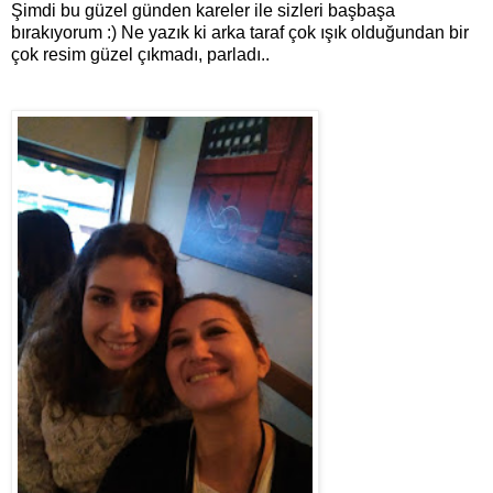
Şimdi bu güzel günden kareler ile sizleri başbaşa
bırakıyorum :) Ne yazık ki arka taraf çok ışık olduğundan bir
çok resim güzel çıkmadı, parladı..