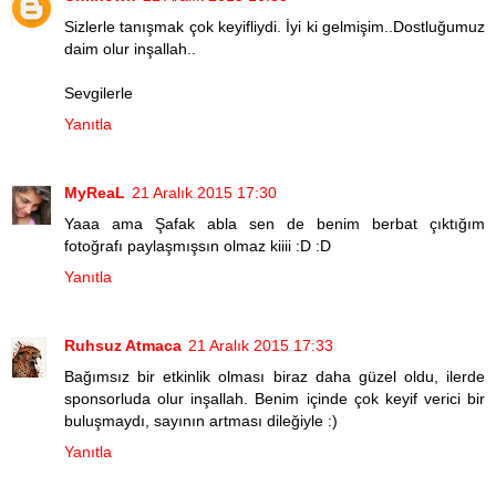
Sizlerle tanışmak çok keyifliydi. İyi ki gelmişim..Dostluğumuz
daim olur inşallah..
Sevgilerle
Yanıtla
MyReaL
21 Aralık 2015 17:30
Yaaa ama Şafak abla sen de benim berbat çıktığım
fotoğrafı paylaşmışsın olmaz kiiii :D :D
Yanıtla
Ruhsuz Atmaca
21 Aralık 2015 17:33
Bağımsız bir etkinlik olması biraz daha güzel oldu, ilerde
sponsorluda olur inşallah. Benim içinde çok keyif verici bir
buluşmaydı, sayının artması dileğiyle :)
Yanıtla