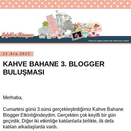
21 Ara 2015
KAHVE BAHANE 3. BLOGGER
BULUŞMASI
Merhaba,
Cumartesi günü 3.sünü gerçekleştirdiğimiz Kahve Bahane
Blogger Etkinliğindeydim. Gerçekten çok keyifli bir gün
geçirdik. Diğer iki etkinliğe katılanlarla birlikte, ilk defa
katılan arkadaşlarda vardı.