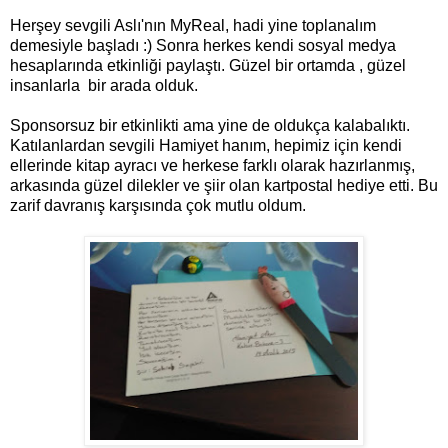
Herşey sevgili Aslı'nın MyReal, hadi yine toplanalım
demesiyle başladı :) Sonra herkes kendi sosyal medya
hesaplarında etkinliği paylaştı. Güzel bir ortamda , güzel
insanlarla bir arada olduk.
Sponsorsuz bir etkinlikti ama yine de oldukça kalabalıktı.
Katılanlardan sevgili Hamiyet hanım, hepimiz için kendi
ellerinde kitap ayracı ve herkese farklı olarak hazırlanmış,
arkasında güzel dilekler ve şiir olan kartpostal hediye etti. Bu
zarif davranış karşısında çok mutlu oldum.