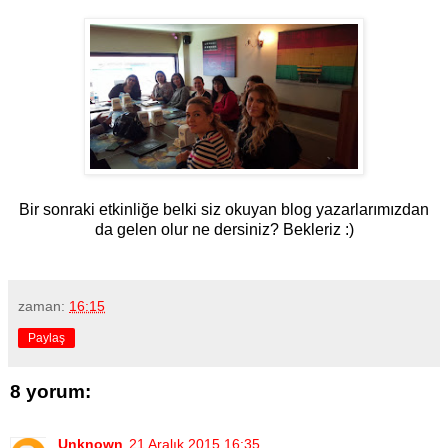
Bir sonraki etkinliğe belki siz okuyan blog yazarlarımızdan
da gelen olur ne dersiniz? Bekleriz :)
zaman:
16:15
Paylaş
8 yorum:
Unknown
21 Aralık 2015 16:35