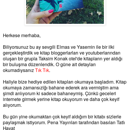
Herkese merhaba,
Biliyorsunuz bu ay sevgili Elmas ve Yasemin ile bir ilki
gerçekleştirdik ve kitap bloggerlarları ve youtuberlarından
oluşan bir grupla Taksim Konak otel'de kitapların yer aldığı
bir buluşma düzenlendik. O güne ait detayları
okumadıysanız
Tık Tık
.
Haliyle bize hediye edilen kitapları okumaya başladım. Kitap
okumaya zamansızlğı bahane ederek ara vermiştim ama
şimdi anlıyorum ki sadece bahaneymiş. Çünkü geceleri
internete girmek yerine kitap okuyorum ve daha çok keyif
alıyorum.
Bu gün yine okumaktan çok keyif aldığım bir kitabı sizlerle
paylaşmak istiyorum. Pena Yayınları tarafından basılan Tatlı
Hayat