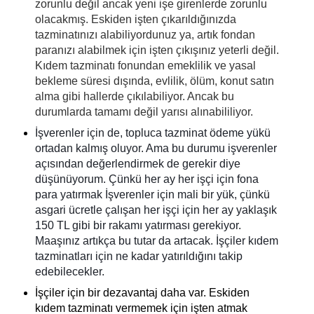
zorunlu değil ancak yeni işe girenlerde zorunlu
olacakmış. Eskiden işten çıkarıldığınızda
tazminatınızı alabiliyordunuz ya, artık fondan
paranızı alabilmek için işten çıkışınız yeterli değil.
Kıdem tazminatı fonundan emeklilik ve yasal
bekleme süresi dışında, evlilik, ölüm, konut satın
alma gibi hallerde çıkılabiliyor. Ancak bu
durumlarda tamamı değil yarısı alınabililiyor.
İşverenler için de, topluca tazminat ödeme yükü 
ortadan kalmış oluyor. Ama bu durumu işverenler 
açısından değerlendirmek de gerekir diye 
düşünüyorum. Çünkü her ay her işçi için fona 
para yatırmak 
İşverenler için mali bir yük, çünkü 
asgari ücretle çalışan her işçi için her ay yaklaşık 
150 TL gibi bir rakamı yatırması gerekiyor. 
Maaşınız artıkça bu tutar da artacak. İşçiler kıdem 
tazminatları için ne kadar yatırıldığını takip 
edebilecekler. 
İşçiler için bir dezavantaj daha var. Eskiden
kıdem tazminatı vermemek için işten atmak