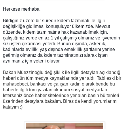
Herkese merhaba,
Bildiğiniz üzere bir süredir kıdem tazminatı ile ilgili 
değişikliğe gidilmesi konuşuluyor ülkemizde. Mevcut 
düzende, kıdem tazminatına hak kazanabilmek için, 
çalıştığınız yerde en az 1 yıl çalışmış olmanız ve işverenin 
sizi işten çıkarması yeterli. Bunun dışında, askerlik, 
kadınlarda evlilik, yaş dışında emeklilik şartlarını yerine 
getirmiş olmanız da kıdem tazminatınızı alarak işten 
ayrılmanız için yeterli oluyor. 
Bakan Müezzinoğlu değişiklik ile ilgili detayları açıklandığı
haberi dün tüm medya kaynaklarında yer aldı. Tabi eski bir
muhasebeci, bankacı ve çalışan kadın olarak bende bu
haberle ilgili tüm yazıları okudum sosyal medyadan.
İsterseniz önce haber sitelerinde yer alan basın bültenleri
üzerinden detaylara bakalım. Biraz da kendi yorumlarımı
katayım :)