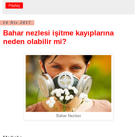
Paylaş
14 Nis 2017
Bahar nezlesi işitme kayıplarına
neden olabilir mi?
Bahar Nezlesi