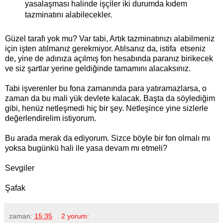
yasalaşması halinde işçiler iki durumda kıdem
tazminatını alabilecekler.
Güzel tarafı yok mu? Var tabi, Artık tazminatınızı alabilmeniz
için işten atılmanız gerekmiyor. Atılsanız da, istifa etseniz
de, yine de adınıza açılmış fon hesabında paranız birikecek
ve siz şartlar yerine geldiğinde tamamını alacaksınız.
Tabi işverenler bu fona zamanında para yatıramazlarsa, o
zaman da bu mali yük devlete kalacak. Başta da söylediğim
gibi, henüz netleşmedi hiç bir şey. Netleşince yine sizlerle
değerlendirelim istiyorum.
Bu arada merak da ediyorum. Sizce böyle bir fon olmalı mı
yoksa bugünkü hali ile yasa devam mı etmeli?
Sevgiler
Şafak
zaman:
15:35
2 yorum: