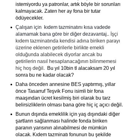
istemiyordu ya patronlar, artık böyle bir sorunları
kalmayacak. Zaten her ay fona bir tutar
ödüyecekler.
Çalışan için  kıdem tazminatını kısa vadede 
alamamak bana göre bir diğer dezavantaj.
.
İşçi
kıdem tazminatında kendisi adına biriken parayı
üzerine eklenen getirilerle birlikte emekli
olduğunda alabilecek diyorlar ancak bu
getirilerin nasıl hesaplanacağının bilinmemesi
hiç hoş değil.
Bu yıl 10bin tl alacaksam 20 yıl
sonra bu ne kadar olacak?
Daha önceden annesine BES yaptırmış, yıllar
önce Tasarruf Teşvik Fonu isimli bir fona
maaşından ücret kesilmiş biri olarak bu tarz
belirsizliklerin olması bana göre hiç iç açıcı değil.
Bunun dışında emeklilik için yaş dışındaki diğer
şartların sağlanması halinde fonda biriken
paranın yarısının alınabilmesi de mümkün
olacak. Kıdem tazminatı fonunun bu şekilde