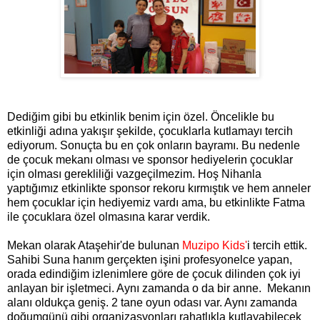
Dediğim gibi bu etkinlik benim için özel. Öncelikle bu
etkinliği adına yakışır şekilde, çocuklarla kutlamayı tercih
ediyorum. Sonuçta bu en çok onların bayramı. Bu nedenle
de çocuk mekanı olması ve sponsor hediyelerin çocuklar
için olması gerekliliği vazgeçilmezim. Hoş Nihanla
yaptığımız etkinlikte sponsor rekoru kırmıştık ve hem anneler
hem çocuklar için hediyemiz vardı ama, bu etkinlikte Fatma
ile çocuklara özel olmasına karar verdik.
Mekan olarak Ataşehir'de bulunan
Muzipo Kids'
i tercih ettik.
Sahibi Suna hanım gerçekten işini profesyonelce yapan,
orada edindiğim izlenimlere göre de çocuk dilinden çok iyi
anlayan bir işletmeci. Aynı zamanda o da bir anne. Mekanın
alanı oldukça geniş. 2 tane oyun odası var. Aynı zamanda
doğumgünü gibi organizasyonları rahatlıkla kutlayabilecek