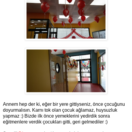
Annem hep der ki, eğer bir yere gittiyseniz, önce çocuğunu
doyurmalısın. Karnı tok olan çocuk ağlamaz, huysuzluk
yapmaz :) Bizde ilk önce yemeklerini yedirdik sonra
eğitmenlere verdik çocukları gitti, geri gelmediler :)