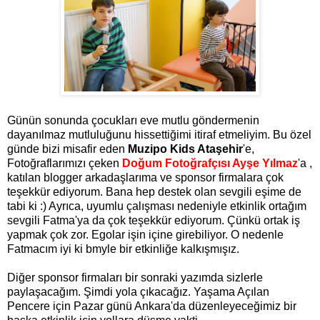
Günün sonunda çocukları eve mutlu göndermenin
dayanılmaz mutluluğunu hissettiğimi itiraf etmeliyim. Bu özel
günde bizi misafir eden
Muzipo Kids Ataşehir
'e,
Fotoğraflarımızı çeken
Doğum Fotoğrafçısı Ayşe Yılmaz
'a ,
katılan blogger arkadaşlarıma ve sponsor firmalara çok
teşekkür ediyorum. Bana hep destek olan sevgili eşime de
tabi ki :) Ayrıca, uyumlu çalışması nedeniyle etkinlik ortağım
sevgili Fatma'ya da çok teşekkür ediyorum. Çünkü ortak iş
yapmak çok zor. Egolar işin içine girebiliyor. O nedenle
Fatmacım iyi ki bmyle bir etkinliğe kalkışmışız.
Diğer sponsor firmaları bir sonraki yazımda sizlerle
paylaşacağım. Şimdi yola çıkacağız. Yaşama Açılan
Pencere için Pazar günü Ankara'da düzenleyeceğimiz bir