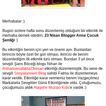
Merhabalar :)
Bugün sizlere hafta sonu düzenlemiş olduğum bir etkinlik ile
merhaba demek istedim.
23 Nisan Blogger Anne Çocuk
Şenliği
:)
Bu etkinliğin benim için yeri ve önemi ayrı. Bunlardan
birincisi böyle özel bir gün olması, ikincisi de benim
düzenlediğim ilk etkinlik türü olması. Bundan 3 yıl önce
sevgili Şans Böceği blogu Nihan ile
#nihanvesafakla23nisan
etkinliği düzenlemiştik. Bu sene de
sevgili
Sosyalannem Blog
sahibi Fatma ile düzenlemeye
karar verdik. Etkinliğe karar vermemiz benim Vazgeçilmez
Markalarla Sevgililer Günü Etkinliğimde oldu. Çoluğumuzu,
çocuğumuzu aldık
Ataşehir Muzipo Kids
'e vardık :)