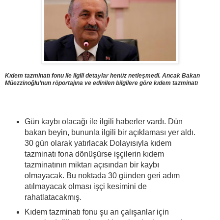
Kıdem tazminatı fonu ile ilgili detaylar henüz netleşmedi. Ancak Bakan
Müezzinoğlu’nun röportajına ve edinilen bilgilere göre kıdem tazminatı
Gün kaybı olacağı ile ilgili haberler vardı. Dün
bakan beyin, bununla ilgili bir açıklaması yer aldı.
30 gün olarak yatırlacak Dolayısıyla kıdem
tazminatı fona dönüşürse işçilerin kıdem
tazminatının miktarı açısından bir kaybı
olmayacak. Bu noktada 30 günden geri adım
atılmayacak olması işçi kesimini de
rahatlatacakmış.
Kıdem tazminatı fonu şu an çalışanlar için