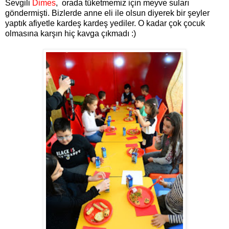
Sevgili
Dimes
, orada tüketmemiz için meyve suları
göndermişti. Bizlerde anne eli ile olsun diyerek bir şeyler
yaptık afiyetle kardeş kardeş yediler. O kadar çok çocuk
olmasına karşın hiç kavga çıkmadı :)