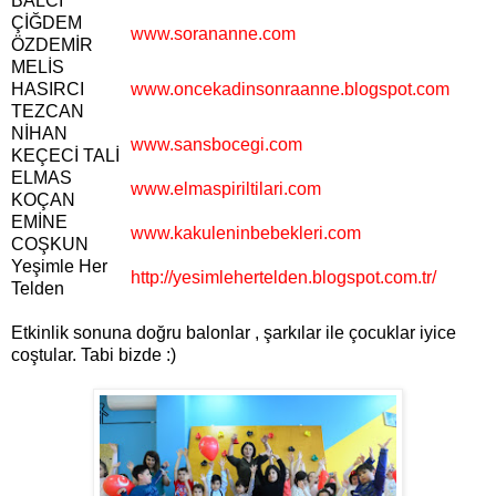
BALCI
ÇİĞDEM
www.sorananne.com
ÖZDEMİR
MELİS
HASIRCI
www.oncekadinsonraanne.blogspot.com
TEZCAN
NİHAN
www.sansbocegi.com
KEÇECİ TALİ
ELMAS
www.elmaspiriltilari.com
KOÇAN
EMİNE
www.kakuleninbebekleri.com
COŞKUN
Yeşimle Her
http://yesimlehertelden.blogspot.com.tr/
Telden
Etkinlik sonuna doğru balonlar , şarkılar ile çocuklar iyice
coştular. Tabi bizde :)