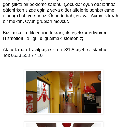
genişlikte bir bekleme salonu. Çocuklar oyun odalarında
eğlenirken sizde eşiniz veya diğer ailelerle sohbet etme
olanağı buluyorsunuz. Önünde bahçesi var. Aydınlık ferah
bir mekan. Oyun grupları mevcut.
Bizi misafir ettikleri için tekrar çok teşekkür ediyorum.
Hizmetleri ile ilgili bilgi almak isterseniz;
Atatürk mah. Fazılpaşa sk. no: 3/1 Ataşehir / İstanbul
Tel:
0533 553 77 10