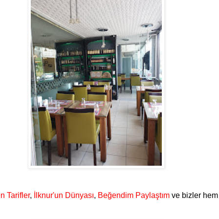
 Tarifler
,
İlknur'un Dünyası
,
Beğendim Paylaştım
ve bizler hem