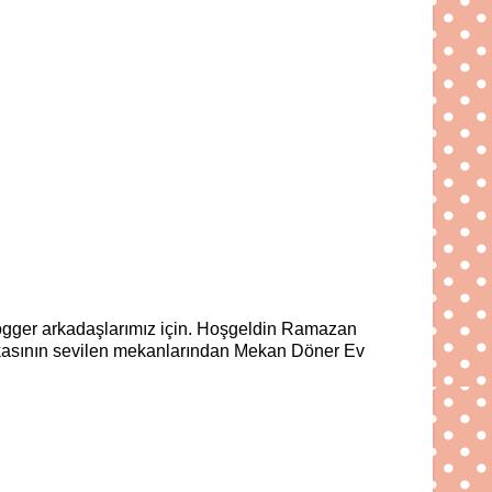
ogger arkadaşlarımız için. Hoşgeldin Ramazan
 yakasının sevilen mekanlarından Mekan Döner Ev