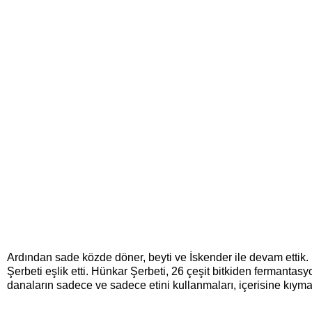
Ardından sade közde döner, beyti ve İskender ile devam ettik
Şerbeti eşlik etti. Hünkar Şerbeti, 26 çeşit bitkiden fermantas
danaların sadece ve sadece etini kullanmaları, içerisine kıyma