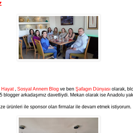
z
 Hayat
,
Sosyal Annem Blog
ve ben
Şafagın Dünyası
olarak, bl
nden 5 blogger arkadaşımız davetliydi. Mekan olarak ise Anadolu
 ürünleri ile sponsor olan firmalar ile devam etmek istiyorum.