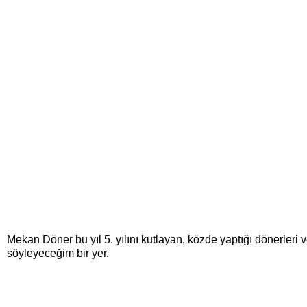
Mekan Döner bu yıl 5. yılını kutlayan, közde yaptığı dönerleri ve 
söyleyeceğim bir yer.