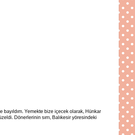
ne bayıldım. Yemekte bize içecek olarak, Hünkar
eldi. Dönerlerinin sırrı, Balıkesir yöresindeki