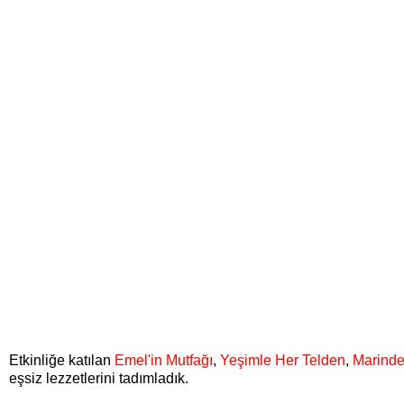
Etkinliğe katılan
Emel'in Mutfağı
,
Yeşimle Her Telden
,
Marinden
eşsiz lezzetlerini tadımladık.