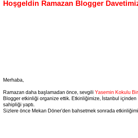
Hoşgeldin Ramazan Blogger Davetimi
Merhaba,
Ramazan daha başlamadan önce, sevgili
Yasemin Kokulu Bir
Blogger etkinliği organize ettik. Etkinliğimize, İstanbul içi
sahipliği yaptı.
Sizlere önce Mekan Döner'den bahsetmek sonrada etkinliğimize