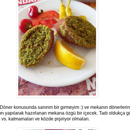
. Döner konusunda sanırım bir gırmeyim :) ve mekanın dönerleri
yon yapılarak hazırlanan mekana özgü bir içecek. Tadı oldukça güz
 vs. katmamaları ve közde pişiriyor olmaları.