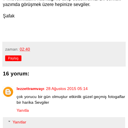
yazımda görüşmek üzere hepinize sevgiler.
Şafak
zaman:
02:40
Paylaş
16 yorum:
lezzettramvayı
28 Ağustos 2015 05:14
çok yorucu bir gün olmuştur etkinlik güzel geçmiş fotogaflar
bir harika Sevgiler
Yanıtla
Yanıtlar