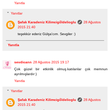
Yanıtla
Yanıtlar
Şafak Karadeniz Kilimcigőldelioglu
28 Ağustos
2015 21:40
teşekkür ederiz Gülşa'cım. Sevgiler :)
Yanıtla
sevdicann
28 Ağustos 2015 19:17
Çok güzel bir etkinlik olmuş.katılanlar çok memnun
ayrılmışlardır:)
Yanıtla
Yanıtlar
Şafak Karadeniz Kilimcigőldelioglu
28 Ağustos
2015 21:40