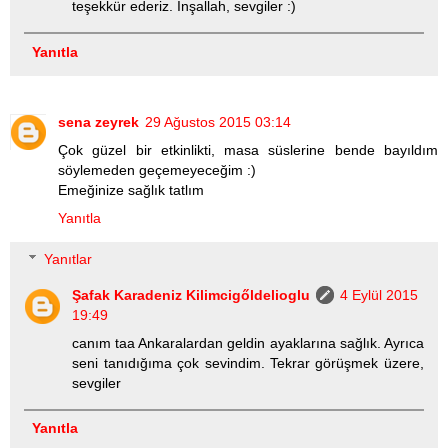
teşekkür ederiz. İnşallah, sevgiler :)
Yanıtla
sena zeyrek
29 Ağustos 2015 03:14
Çok güzel bir etkinlikti, masa süslerine bende bayıldım
söylemeden geçemeyeceğim :)
Emeğinize sağlık tatlım
Yanıtla
Yanıtlar
Şafak Karadeniz Kilimcigőldelioglu
4 Eylül 2015
19:49
canım taa Ankaralardan geldin ayaklarına sağlık. Ayrıca
seni tanıdığıma çok sevindim. Tekrar görüşmek üzere,
sevgiler
Yanıtla