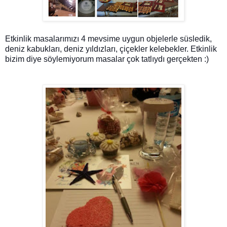
Etkinlik masalarımızı 4 mevsime uygun objelerle süsledik,
deniz kabukları, deniz yıldızları, çiçekler kelebekler. Etkinlik
bizim diye söylemiyorum masalar çok tatlıydı gerçekten :)