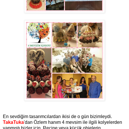
En sevdiğim tasarımcılardan ikisi de o gün bizimleydi.
TakaTuka
'dan Özlem hanım 4 mevsim ile ilgili kolyelerden
yapmıştı bizler için. Reçine veya küçük objelerin