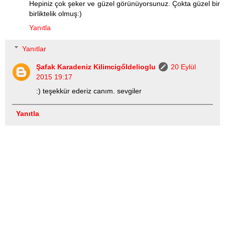
Hepiniz çok şeker ve güzel görünüyorsunuz. Çokta güzel bir
birliktelik olmuş:)
Yanıtla
Yanıtlar
Şafak Karadeniz Kilimcigőldelioglu
20 Eylül
2015 19:17
:) teşekkür ederiz canım. sevgiler
Yanıtla