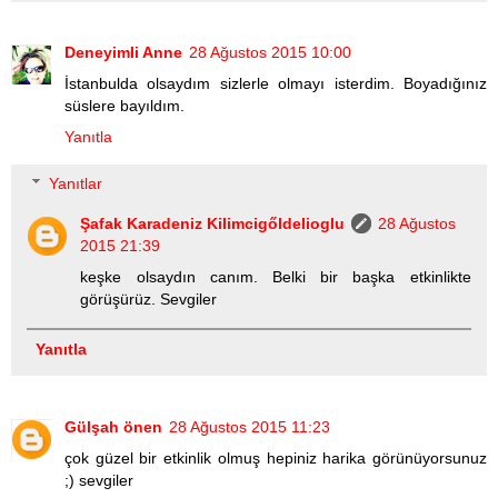
Deneyimli Anne
28 Ağustos 2015 10:00
İstanbulda olsaydım sizlerle olmayı isterdim. Boyadığınız
süslere bayıldım.
Yanıtla
Yanıtlar
Şafak Karadeniz Kilimcigőldelioglu
28 Ağustos
2015 21:39
keşke olsaydın canım. Belki bir başka etkinlikte
görüşürüz. Sevgiler
Yanıtla
Gülşah önen
28 Ağustos 2015 11:23
çok güzel bir etkinlik olmuş hepiniz harika görünüyorsunuz
;) sevgiler