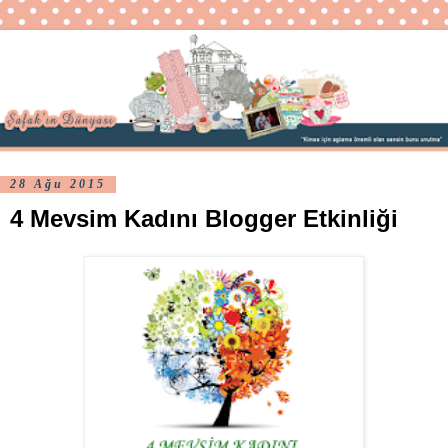
28 Ağu 2015
4 Mevsim Kadını Blogger Etkinliği