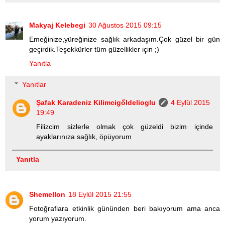
Makyaj Kelebegi
30 Ağustos 2015 09:15
Emeğinize,yüreğinize sağlık arkadaşım.Çok güzel bir gün
geçirdik.Teşekkürler tüm güzellikler için ;)
Yanıtla
Yanıtlar
Şafak Karadeniz Kilimcigőldelioglu
4 Eylül 2015
19:49
Filizcim sizlerle olmak çok güzeldi bizim içinde
ayaklarınıza sağlık, öpüyorum
Yanıtla
Shemellon
18 Eylül 2015 21:55
Fotoğraflara etkinlik gününden beri bakıyorum ama anca
yorum yazıyorum.