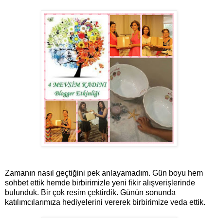
Zamanın nasıl geçtiğini pek anlayamadım. Gün boyu hem
sohbet ettik hemde birbirimizle yeni fikir alışverişlerinde
bulunduk. Bir çok resim çektirdik. Günün sonunda
katılımcılarımıza hediyelerini vererek birbirimize veda ettik.