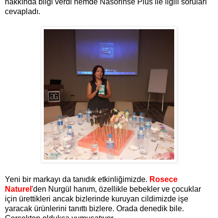
hakkında bilgi verdi hemde Nasorinse Plus ile ilgili soruları
cevapladı.
Yeni bir markayı da tanıdık etkinliğimizde.
Rosece
Naturel
'den Nurgül hanım, özellikle bebekler ve çocuklar
için ürettikleri ancak bizlerinde kuruyan cildimizde işe
yaracak ürünlerini tanıttı bizlere. Orada denedik bile.