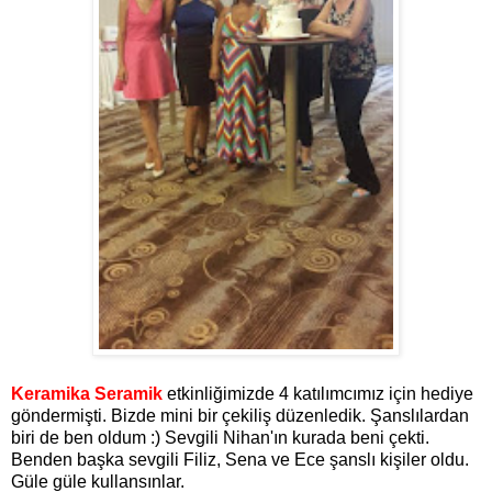
Keramika Seramik
etkinliğimizde 4 katılımcımız için hediye
göndermişti. Bizde mini bir çekiliş düzenledik. Şanslılardan
biri de ben oldum :) Sevgili Nihan'ın kurada beni çekti.
Benden başka sevgili Filiz, Sena ve Ece şanslı kişiler oldu.
Güle güle kullansınlar.