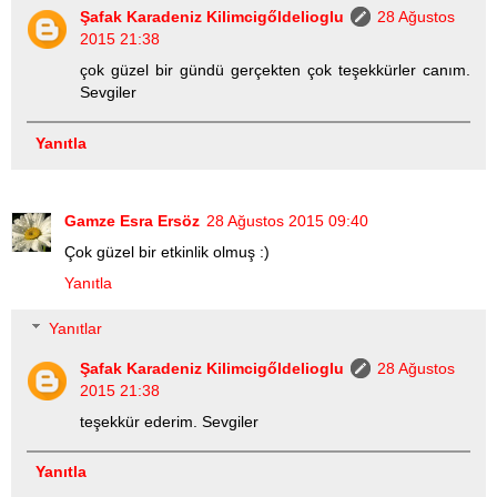
Şafak Karadeniz Kilimcigőldelioglu
28 Ağustos
2015 21:38
çok güzel bir gündü gerçekten çok teşekkürler canım.
Sevgiler
Yanıtla
Gamze Esra Ersöz
28 Ağustos 2015 09:40
Çok güzel bir etkinlik olmuş :)
Yanıtla
Yanıtlar
Şafak Karadeniz Kilimcigőldelioglu
28 Ağustos
2015 21:38
teşekkür ederim. Sevgiler
Yanıtla