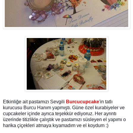
Etkinliğe ait pastamızı Sevgili
Burcucupcake
'in tatlı
kurucusu Burcu Hanım yapmıştı. Güne özel kurabiyeler ve
cupcakeler içinde ayrıca teşekkür ediyoruz. Her ayrıntı
üzerinde titizlikle çalıştık ve pastamızı süsleyen el yapımı o
harika çiçekleri atmaya kıyamadım ve el koydum :)