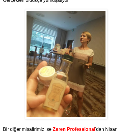
Gerçekten oldukça yumuşatıyor.
Bir diğer misafirimiz ise
Zeren Professional
'dan Nisan