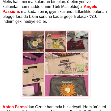
Melis hanımın markalardan biri olan, üretim yeri ve
kullanılan hammaddelerinin Türk Malı olduğu
Angels
Passions
markadan bir iç giyim kazandı. Etkinlikte bulunan
bloggerlara da Ekim sonuna kadar geçerli olacak %10
indirim çeki hediye ettiler.
Abfen Farma
'dan Öznur hanımda bizlerleydi. Hem ürünleri