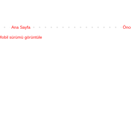
Ana Sayfa
Önce
Mobil sürümü görüntüle