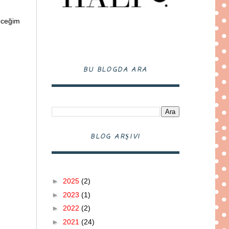
leceğim
BU BLOGDA ARA
BLOG ARŞIVI
►
2025
(2)
►
2023
(1)
►
2022
(2)
►
2021
(24)