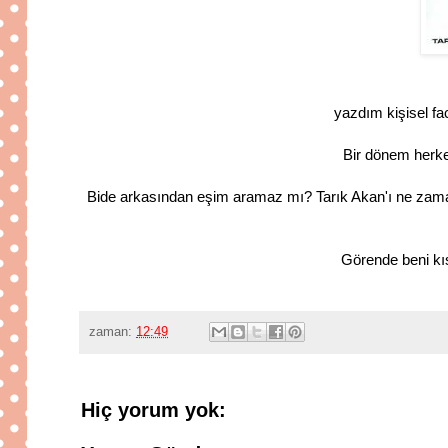
yazdım kişisel fa
Bir dönem herkes
Bide arkasından eşim aramaz mı? Tarık Akan'ı ne zam
Görende beni kı
zaman:
12:49
Hiç yorum yok: