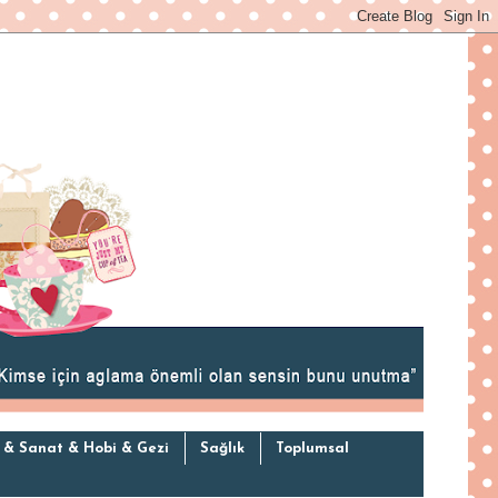
 & Sanat & Hobi & Gezi
Sağlık
Toplumsal