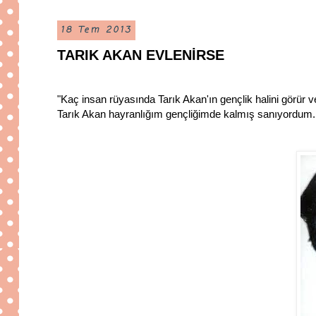
18 Tem 2013
TARIK AKAN EVLENİRSE
"Kaç insan rüyasında Tarık Akan'ın gençlik halini görür 
Tarık Akan hayranlığım gençliğimde kalmış sanıyordum.