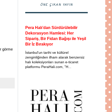
ÖNE ÇIKAN YAYIN
Pera Halı’dan Sürdürülebilir
Dekorasyon Hamlesi: Her
Sipariş, Bir Fidan Bağışı ile Yeşil
Bir İz Bırakıyor
ar görme
İstanbul'un tarihi ve kültürel
zenginliğinden ilham alarak benzersiz
halı koleksiyonları sunan e-ticaret
platformu PeraHali.com, "H...