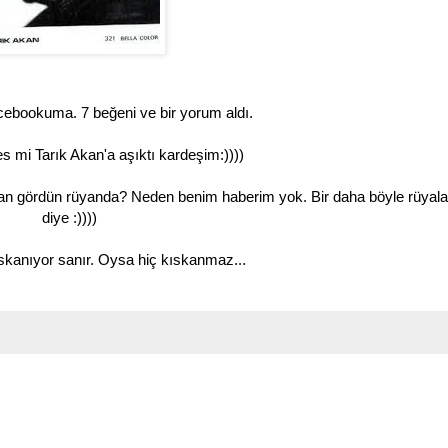
cebookuma. 7 beğeni ve bir yorum aldı.
 mi Tarık Akan'a aşıktı kardeşim:))))
an gördün rüyanda? Neden benim haberim yok. Bir daha böyle rüyal
diye :))))
skanıyor sanır. Oysa hiç kıskanmaz...