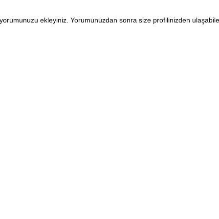
en yorumunuzu ekleyiniz. Yorumunuzdan sonra size profilinizden ulaşabi