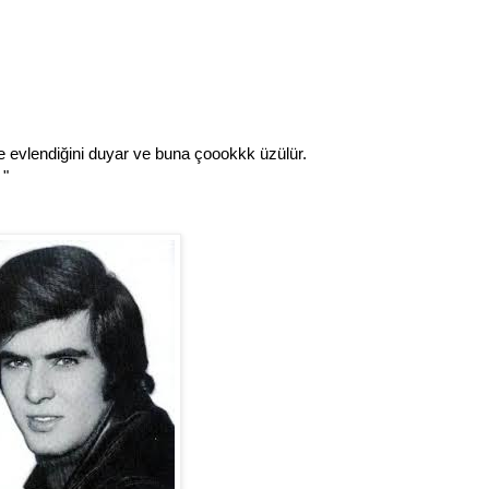
ve evlendiğini duyar ve buna çoookkk üzülür.
 "