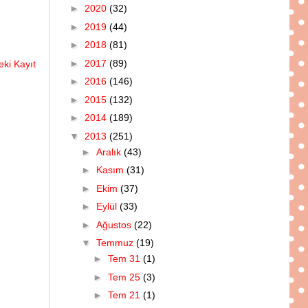
►
2020
(32)
►
2019
(44)
►
2018
(81)
►
2017
(89)
ki Kayıt
►
2016
(146)
►
2015
(132)
►
2014
(189)
▼
2013
(251)
►
Aralık
(43)
►
Kasım
(31)
►
Ekim
(37)
►
Eylül
(33)
►
Ağustos
(22)
▼
Temmuz
(19)
►
Tem 31
(1)
►
Tem 25
(3)
►
Tem 21
(1)