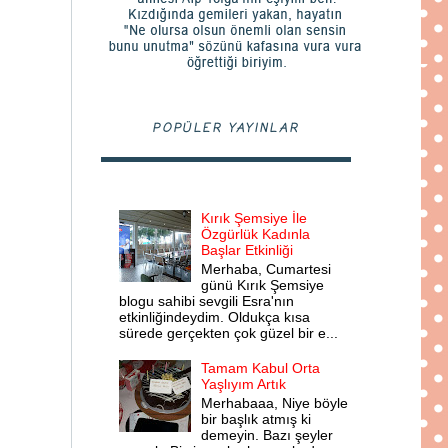
POPÜLER YAYINLAR
Kırık Şemsiye İle
Özgürlük Kadınla
Başlar Etkinliği
Merhaba, Cumartesi
günü Kırık Şemsiye
blogu sahibi sevgili Esra'nın
etkinliğindeydim. Oldukça kısa
sürede gerçekten çok güzel bir e...
Tamam Kabul Orta
Yaşlıyım Artık
Merhabaaa, Niye böyle
bir başlık atmış ki
demeyin. Bazı şeyler