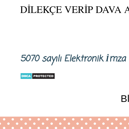
DİLEKÇE VERİP DAVA 
5070 sayılı Elektronik İm
B