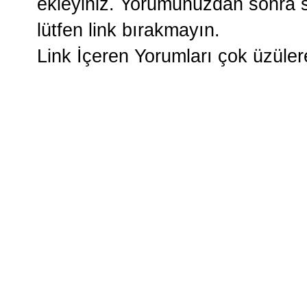
ekleyiniz. Yorumunuzdan sonra si
lütfen link bırakmayın.
Link İçeren Yorumları çok üzüle