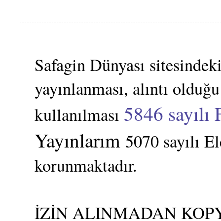
Safagin Dünyası sitesindeki
yayınlanması, alıntı olduğu
5846 sayılı 
kullanılması
Yayınlarım
5070 sayılı E
korunmaktadır.
İZİN ALINMADAN KOPY