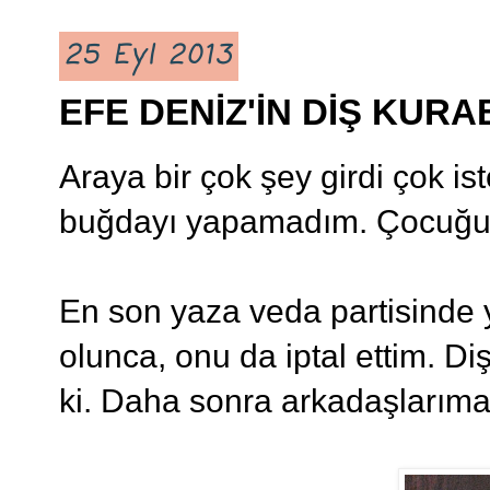
25 Eyl 2013
EFE DENİZ'İN DİŞ KURA
Araya bir çok şey girdi çok i
buğdayı yapamadım. Çocuğun a
En son yaza veda partisinde 
olunca, onu da iptal ettim. Di
ki. Daha sonra arkadaşlarıma 