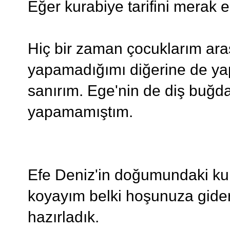
Eğer kurabiye tarifini merak
Hiç bir zaman çocuklarım ar
yapamadığımı diğerine de ya
sanırım. Ege'nin de diş buğday
yapamamıştım.
Efe Deniz'in doğumundaki kur
koyayım belki hoşunuza gider
hazırladık.