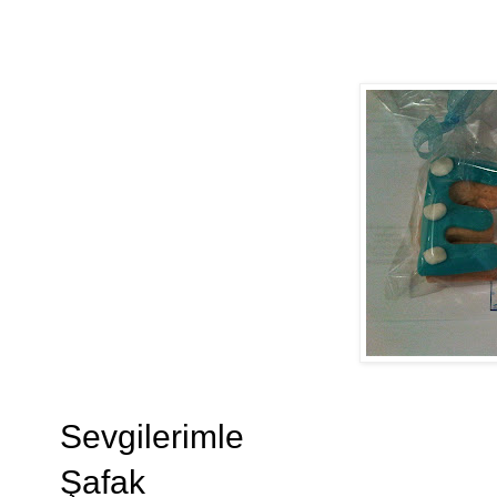
Sevgilerimle
Şafak