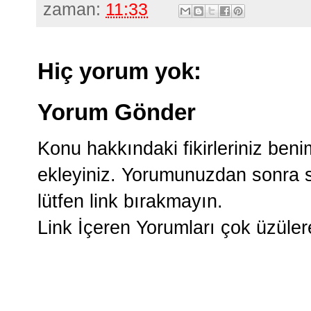
zaman:
11:33
Hiç yorum yok:
Yorum Gönder
Konu hakkındaki fikirleriniz ben
ekleyiniz. Yorumunuzdan sonra si
lütfen link bırakmayın.
Link İçeren Yorumları çok üzüle