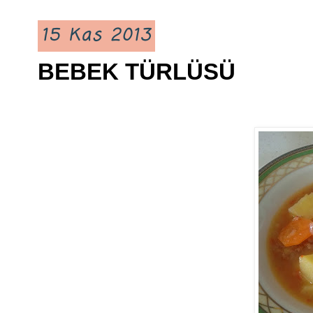
15 Kas 2013
BEBEK TÜRLÜSÜ