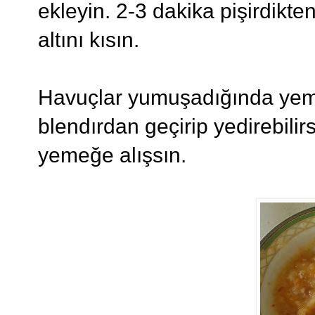
ekleyin. 2-3 dakika pişirdikt
altını kısın.
Havuçlar yumuşadığında yeme
blendırdan geçirip yedirebilir
yemeğe alışsın.