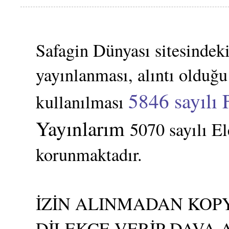
Safagin Dünyası sitesindeki
yayınlanması, alıntı olduğu
5846 sayılı 
kullanılması
Yayınlarım
5070 sayılı E
korunmaktadır.
İZİN ALINMADAN KOPY
DİLEKÇE VERİP DAVA 