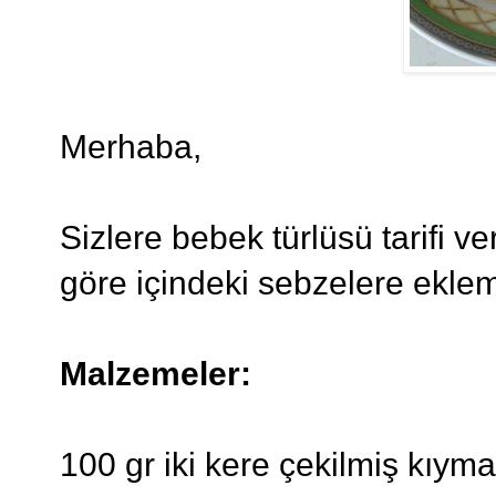
Merhaba,
Sizlere bebek türlüsü tarifi v
göre içindeki sebzelere eklem
Malzemeler:
100 gr iki kere çekilmiş kıyma