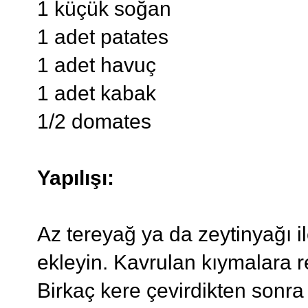
1 küçük soğan
1 adet patates
1 adet havuç
1 adet kabak
1/2 domates
Yapılışı:
Az tereyağ ya da zeytinyağı i
ekleyin. Kavrulan kıymalara 
Birkaç kere çevirdikten sonra