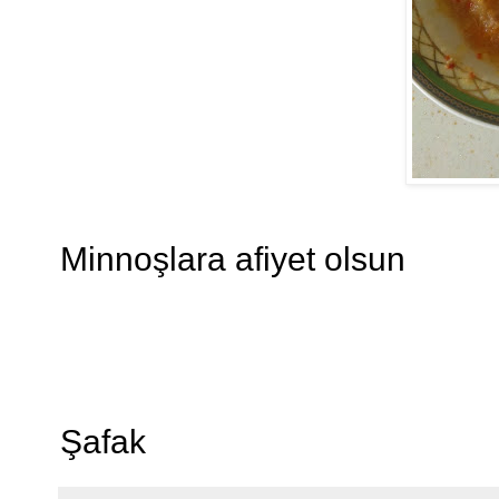
Minnoşlara afiyet olsun
Şafak