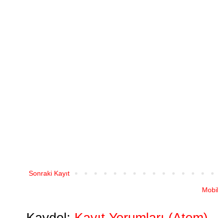
Sonraki Kayıt
Mobi
Kaydol:
Kayıt Yorumları (Atom)