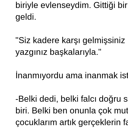
biriyle evlenseydim. Gittiği bi
geldi.
"Siz kadere karşı gelmişsiniz
yazgınız başkalarıyla."
İnanmıyordu ama inanmak ist
-Belki dedi, belki falcı doğru
biri. Belki ben onunla çok mu
çocuklarım artık gerçeklerin 