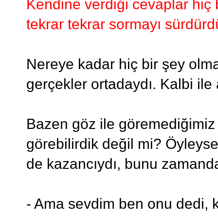
Kendine verdiği cevaplar hiç b
tekrar tekrar sormayı sürdürd
Nereye kadar hiç bir şey olma
gerçekler ortadaydı. Kalbi ile 
Bazen göz ile göremediğimiz
görebilirdik değil mi? Öyleys
de kazancıydı, bunu zamandan
- Ama sevdim ben onu dedi, k