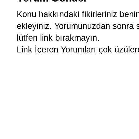
Konu hakkındaki fikirleriniz ben
ekleyiniz. Yorumunuzdan sonra si
lütfen link bırakmayın.
Link İçeren Yorumları çok üzüle