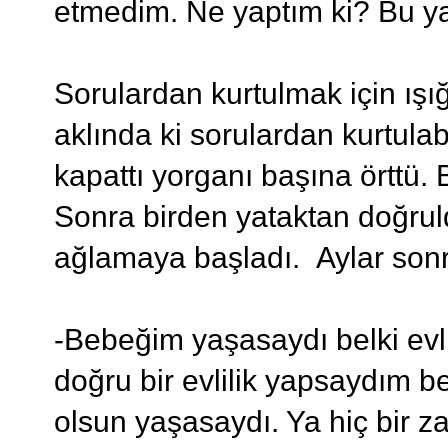
etmedim. Ne yaptım ki? Bu y
Sorulardan kurtulmak için ışığ
aklında ki sorulardan kurtulab
kapattı yorganı başına örttü. 
Sonra birden yataktan doğr
ağlamaya başladı. Aylar sonra
-Bebeğim yaşasaydı belki evl
doğru bir evlilik yapsaydım be
olsun yaşasaydı. Ya hiç bir