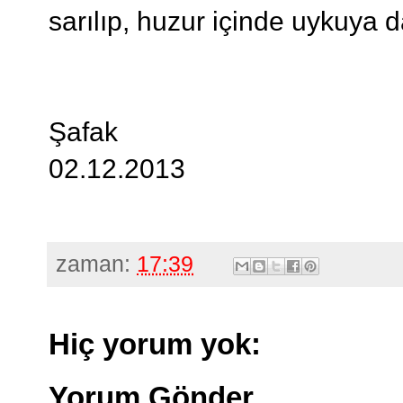
sarılıp, huzur içinde uykuya da
Şafak
02.12.2013
zaman:
17:39
Hiç yorum yok:
Yorum Gönder