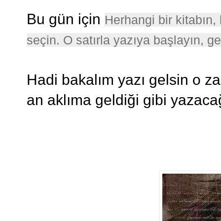
Bu gün için
Herhangi bir kitabın, 
seçin. O satırla yazıya başlayın, g
Hadi bakalım yazı gelsin o z
an aklıma geldiği gibi yazacağ