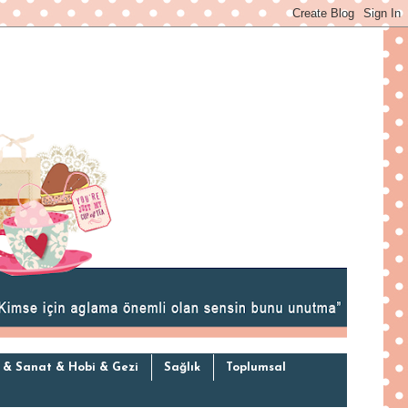
 & Sanat & Hobi & Gezi
Sağlık
Toplumsal