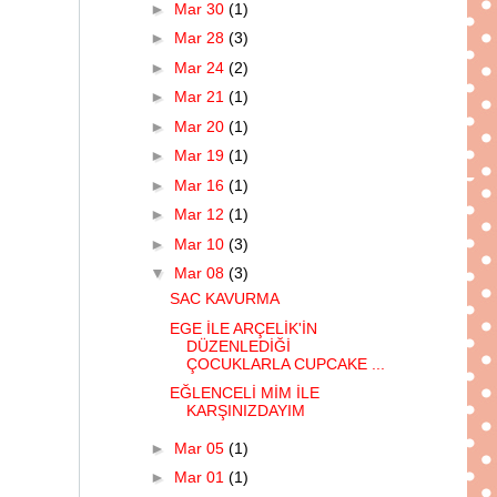
►
Mar 30
(1)
►
Mar 28
(3)
►
Mar 24
(2)
►
Mar 21
(1)
►
Mar 20
(1)
►
Mar 19
(1)
►
Mar 16
(1)
►
Mar 12
(1)
►
Mar 10
(3)
▼
Mar 08
(3)
SAC KAVURMA
EGE İLE ARÇELİK'İN
DÜZENLEDİĞİ
ÇOCUKLARLA CUPCAKE ...
EĞLENCELİ MİM İLE
KARŞINIZDAYIM
►
Mar 05
(1)
►
Mar 01
(1)