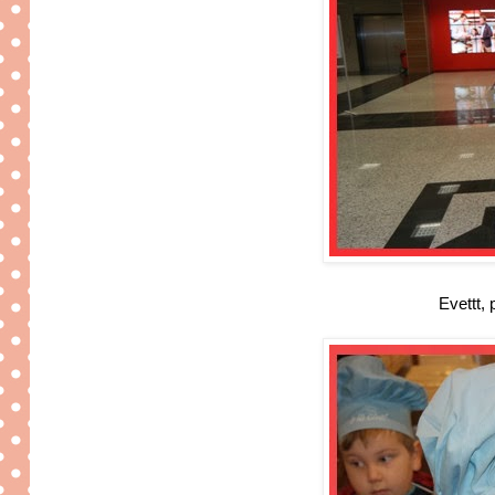
Evettt,