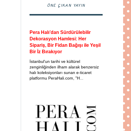
ÖNE ÇIKAN YAYIN
Pera Halı’dan Sürdürülebilir
Dekorasyon Hamlesi: Her
Sipariş, Bir Fidan Bağışı ile Yeşil
Bir İz Bırakıyor
İstanbul'un tarihi ve kültürel
zenginliğinden ilham alarak benzersiz
halı koleksiyonları sunan e-ticaret
platformu PeraHali.com, "H...