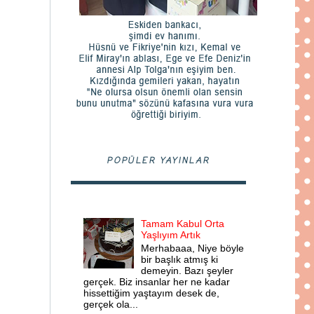
POPÜLER YAYINLAR
Tamam Kabul Orta
Yaşlıyım Artık
Merhabaaa, Niye böyle
bir başlık atmış ki
demeyin. Bazı şeyler
gerçek. Biz insanlar her ne kadar
hissettiğim yaştayım desek de,
gerçek ola...