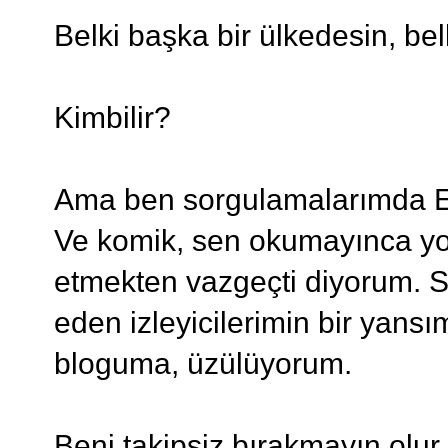
Belki başka bir ülkedesin, be
Kimbilir?
Ama ben sorgulamalarımda E
Ve komik, sen okumayınca yok
etmekten vazgeçti diyorum. S
eden izleyicilerimin bir yansı
bloguma, üzülüyorum.
Beni takipsiz bırakmayın olur