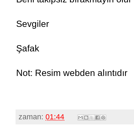
Sevgiler
Şafak
Not: Resim webden alıntıdır
zaman:
01:44