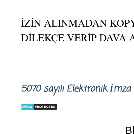
İZİN ALINMADAN KOPY
DİLEKÇE VERİP DAVA 
5070 sayılı Elektronik İm
B