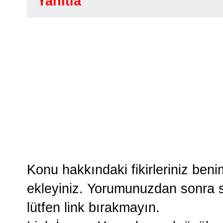
Yanıtla
Konu hakkındaki fikirleriniz ben
ekleyiniz. Yorumunuzdan sonra si
lütfen link bırakmayın.