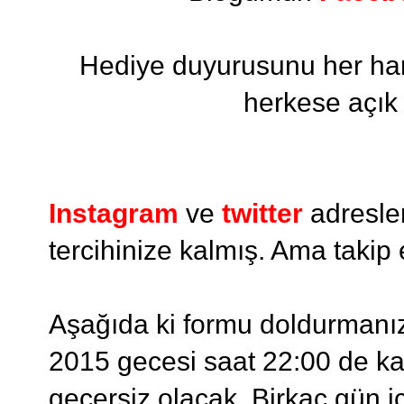
Hediye duyurusunu her han
herkese açık
Instagram
ve
twitter
adresle
tercihinize kalmış. Ama takip 
Aşağıda ki formu doldurmanı
2015 gecesi saat 22:00 de k
geçersiz olacak. Birkaç gün iç