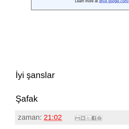
İyi şanslar
Şafak
zaman:
21:02