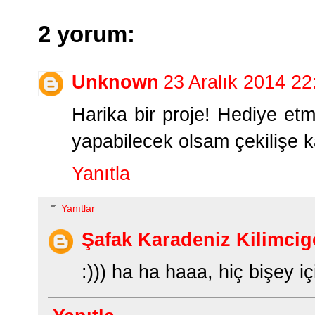
2 yorum:
Unknown
23 Aralık 2014 22
Harika bir proje! Hediye et
yapabilecek olsam çekilişe k
Yanıtla
Yanıtlar
Şafak Karadeniz Kilimcig
:))) ha ha haaa, hiç bişey iç