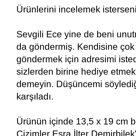
Ürünlerini incelemek isterse
Sevgili Ece yine de beni unu
da göndermiş. Kendisine çok 
göndermek için adresimi iste
sizlerden birine hediye etmek
demeyin. Düşüncemi söylediği
karşıladı.
Ürünün içinde 13,5 x 19 cm b
Çizimler Esra İlter Demirbilek'