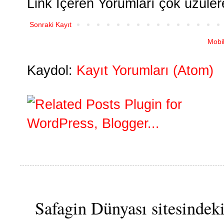
Link İçeren Yorumları çok üzüle
Sonraki Kayıt
Mobi
Kaydol:
Kayıt Yorumları (Atom)
Safagin Dünyası sitesindeki