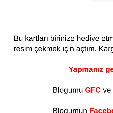
Bu kartları birinize hediye e
resim çekmek için açtım. Karg
Yapmanız ge
Blogumu
GFC
ve
Blogumun
Faceb