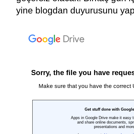
yine blogdan duyurusunu ya