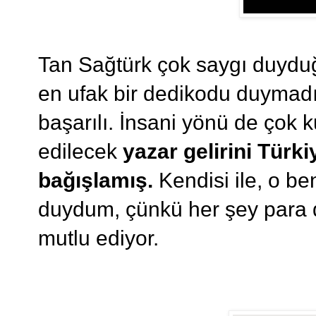
Tan Sağtürk çok saygı duyduğ
en ufak bir dedikodu duymadım
başarılı. İnsani yönü de çok k
edilecek
yazar gelirini Türk
bağışlamış.
Kendisi ile, o b
duydum, çünkü her şey para de
mutlu ediyor.