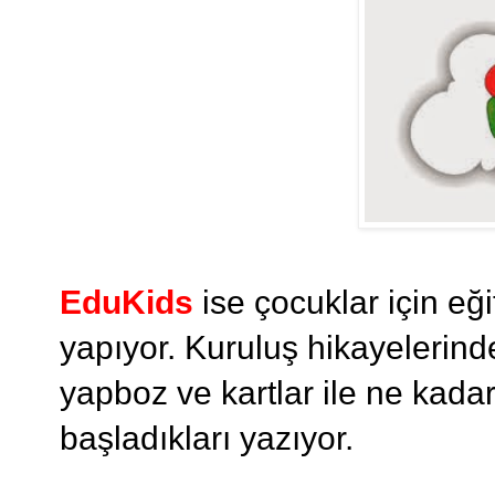
EduKids
ise çocuklar için eğit
yapıyor. Kuruluş hikayelerind
yapboz ve kartlar ile ne kadar
başladıkları yazıyor.