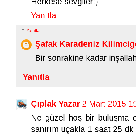
Herkese sevgiler:)
Yanıtla
Yanıtlar
Şafak Karadeniz Kilimcig
Bir sonrakine kadar inşallah
Yanıtla
Çıplak Yazar
2 Mart 2015 1
Ne güzel hoş bir buluşma o
sanırım uçakla 1 saat 25 d