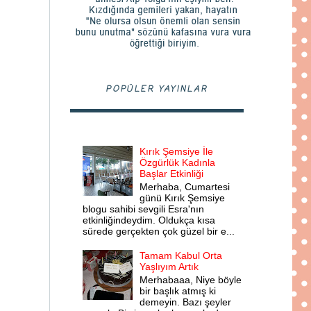
POPÜLER YAYINLAR
Kırık Şemsiye İle
Özgürlük Kadınla
Başlar Etkinliği
Merhaba, Cumartesi
günü Kırık Şemsiye
blogu sahibi sevgili Esra'nın
etkinliğindeydim. Oldukça kısa
sürede gerçekten çok güzel bir e...
Tamam Kabul Orta
Yaşlıyım Artık
Merhabaaa, Niye böyle
bir başlık atmış ki
demeyin. Bazı şeyler