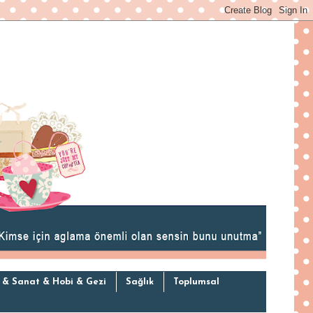
 & Sanat & Hobi & Gezi
Sağlık
Toplumsal