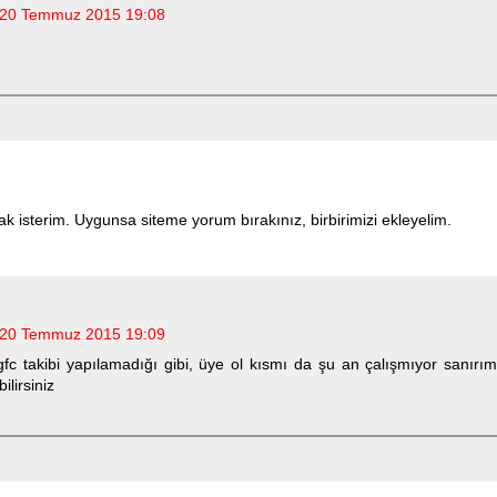
20 Temmuz 2015 19:08
 isterim. Uygunsa siteme yorum bırakınız, birbirimizi ekleyelim.
20 Temmuz 2015 19:09
fc takibi yapılamadığı gibi, üye ol kısmı da şu an çalışmıyor sanırı
lirsiniz