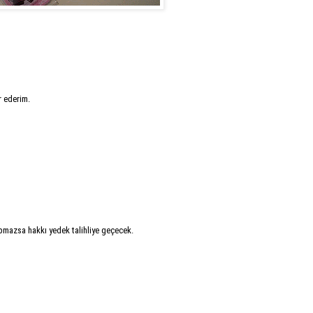
r ederim.
mazsa hakkı yedek talihliye geçecek.