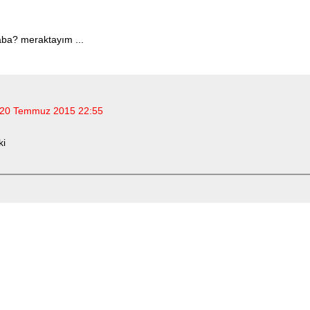
aba? meraktayım ...
20 Temmuz 2015 22:55
ki