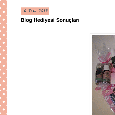
19 Tem 2015
Blog Hediyesi Sonuçları