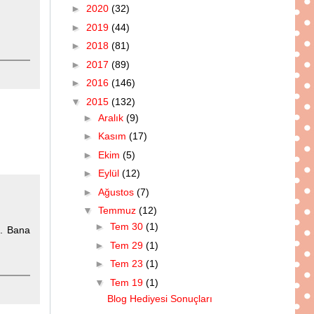
►
2020
(32)
►
2019
(44)
►
2018
(81)
►
2017
(89)
►
2016
(146)
▼
2015
(132)
►
Aralık
(9)
►
Kasım
(17)
►
Ekim
(5)
►
Eylül
(12)
►
Ağustos
(7)
▼
Temmuz
(12)
►
Tem 30
(1)
m. Bana
►
Tem 29
(1)
►
Tem 23
(1)
▼
Tem 19
(1)
Blog Hediyesi Sonuçları