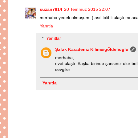
suzan7814
20 Temmuz 2015 22:07
merhaba.yedek olmuşum :( asıl talihli ulaştı mı ac
Yanıtla
Yanıtlar
Şafak Karadeniz Kilimcigőldelioglu
merhaba,
evet ulaştı. Başka birinde şansınız olur bel
sevgiler
Yanıtla