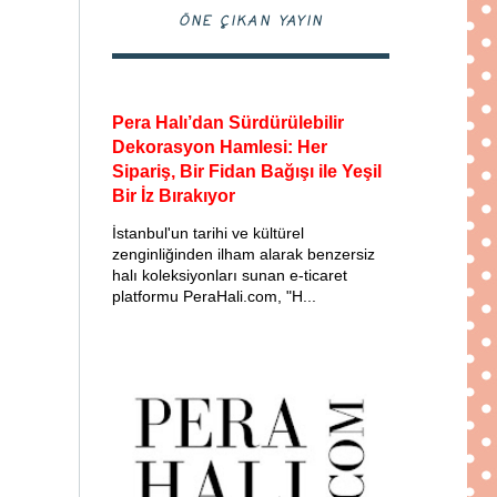
ÖNE ÇIKAN YAYIN
Pera Halı’dan Sürdürülebilir
Dekorasyon Hamlesi: Her
Sipariş, Bir Fidan Bağışı ile Yeşil
Bir İz Bırakıyor
İstanbul'un tarihi ve kültürel
zenginliğinden ilham alarak benzersiz
halı koleksiyonları sunan e-ticaret
platformu PeraHali.com, "H...