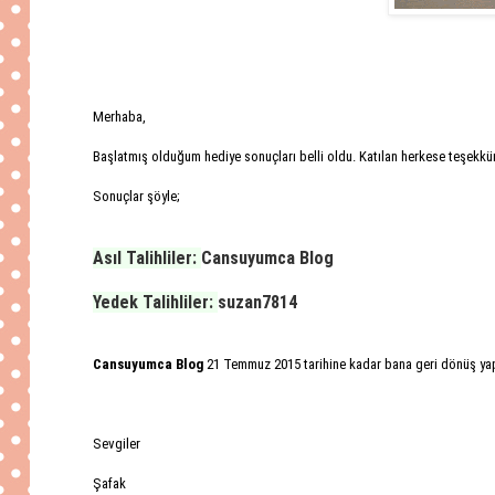
Merhaba,
Başlatmış olduğum hediye sonuçları belli oldu. Katılan herkese teşekkü
Sonuçlar şöyle;
Asıl Talihliler:
Cansuyumca Blog
Yedek Talihliler:
suzan7814
Cansuyumca Blog
21 Temmuz 2015 tarihine kadar bana geri dönüş yap
Sevgiler
Şafak