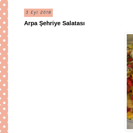
3 Eyl 2018
Arpa Şehriye Salatası