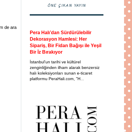
ÖNE ÇIKAN YAYIN
em de ara
Pera Halı’dan Sürdürülebilir
Dekorasyon Hamlesi: Her
Sipariş, Bir Fidan Bağışı ile Yeşil
Bir İz Bırakıyor
İstanbul'un tarihi ve kültürel
zenginliğinden ilham alarak benzersiz
halı koleksiyonları sunan e-ticaret
platformu PeraHali.com, "H...