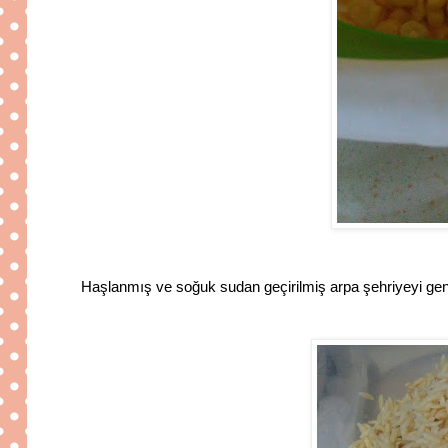
Haşlanmış ve soğuk sudan geçirilmiş arpa şehriyeyi geni