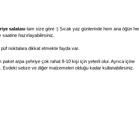
riye salatası
tam size göre :) Sıcak yaz günlerinde hem ana öğün h
y saatine hazırlayabilirsiniz.
püf noktalara dikkat etmekte fayda var.
paket arpa şehriye çok rahat 8-10 kişi için yeterli olur. Ayrıca içine
Evdeki sebze ve diğer malzemeleri olduğu kadar kullanabilirsiniz.