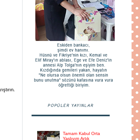
ıştırın.
POPÜLER YAYINLAR
Tamam Kabul Orta
Yaşlıyım Artık