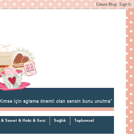
 & Sanat & Hobi & Gezi
Sağlık
Toplumsal