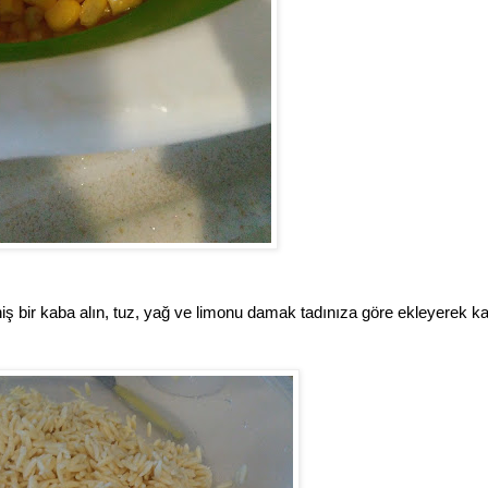
ş bir kaba alın, tuz, yağ ve limonu damak tadınıza göre ekleyerek kar