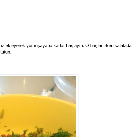
 tuz ekleyerek yumuşayana kadar haşlayın. O haşlanırken salatada
tutun.