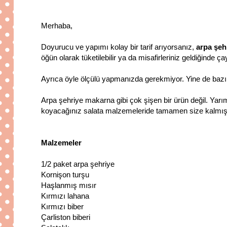
Merhaba,
Doyurucu ve yapımı kolay bir tarif arıyorsanız,
arpa şeh
öğün olarak tüketilebilir ya da misafirleriniz geldiğinde ça
Ayrıca öyle ölçülü yapmanızda gerekmiyor. Yine de bazı 
Arpa şehriye makarna gibi çok şişen bir ürün değil. Yarım 
koyacağınız salata malzemeleride tamamen size kalmış. 
Malzemeler
1/2 paket arpa şehriye
Kornişon turşu
Haşlanmış mısır
Kırmızı lahana
Kırmızı biber
Çarliston biberi