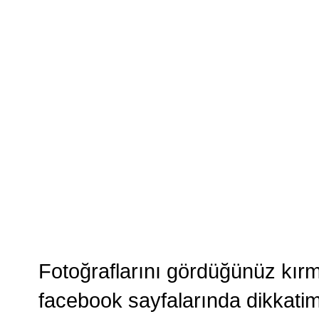
Fotoğraflarını gördüğünüz kırmı
facebook sayfalarında dikkatimi