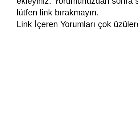
ekleyiniz. Yorumunuzdan sonra si
lütfen link bırakmayın.
Link İçeren Yorumları çok üzüle