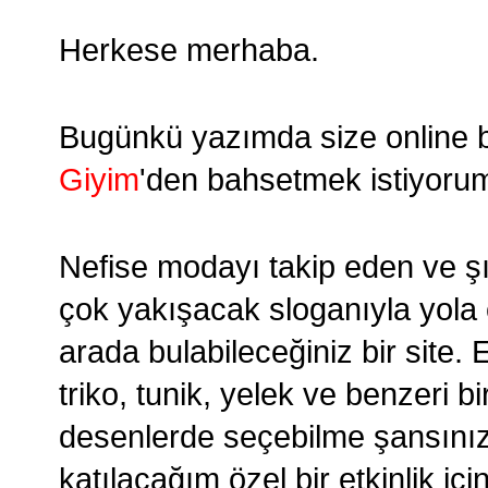
Herkese merhaba.
Bugünkü yazımda size online bi
Giyim
'den bahsetmek istiyoru
Nefise modayı takip eden ve şık
çok yakışacak sloganıyla yola ç
arada bulabileceğiniz bir site. 
triko, tunik, yelek ve benzeri b
desenlerde seçebilme şansınız
katılacağım özel bir etkinlik içi