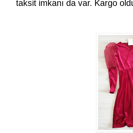
taksit imkanı da var. Kargo old