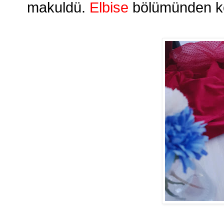
makuldü. 
Elbise
 bölümünden ko