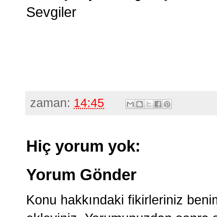
Sevgiler
zaman:
14:45
Hiç yorum yok:
Yorum Gönder
Konu hakkındaki fikirleriniz ben