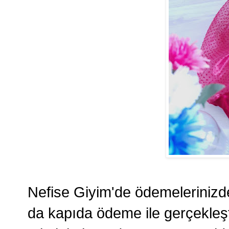
Nefise Giyim'de ödemelerinizde
da kapıda ödeme ile gerçekleşti