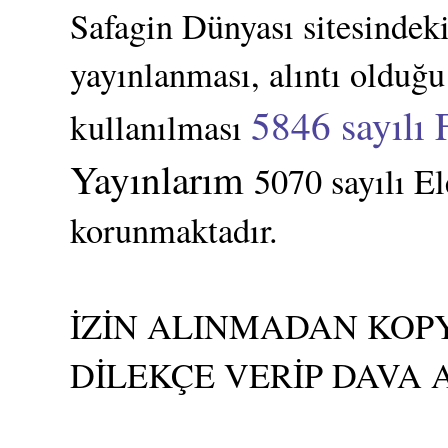
Safagin Dünyası sitesindeki
yayınlanması, alıntı olduğu
5846 sayılı 
kullanılması
Yayınlarım
5070 sayılı E
korunmaktadır.
İZİN ALINMADAN KOPY
DİLEKÇE VERİP DAVA 