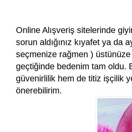
Online Alışveriş sitelerinde gi
sorun aldığınız kıyafet ya da 
seçmenize rağmen ) üstünüze g
geçtiğinde bedenim tam oldu. 
güvenirlilik hem de titiz işçilik 
önerebilirim. 