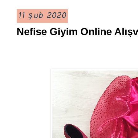
11 Şub 2020
Nefise Giyim Online Alış