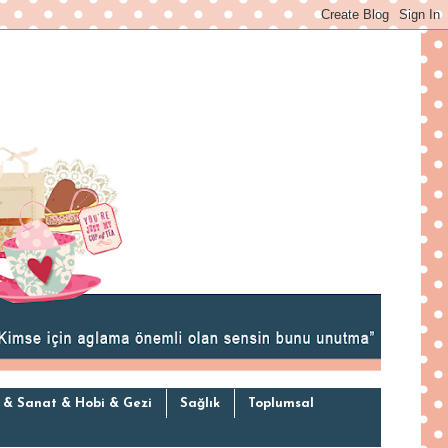
 & Sanat & Hobi & Gezi
Sağlık
Toplumsal