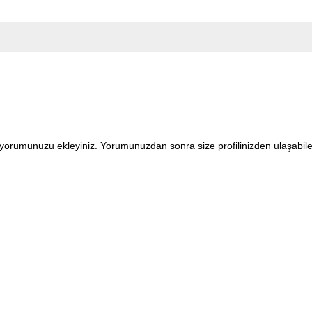
en yorumunuzu ekleyiniz. Yorumunuzdan sonra size profilinizden ulaşabi