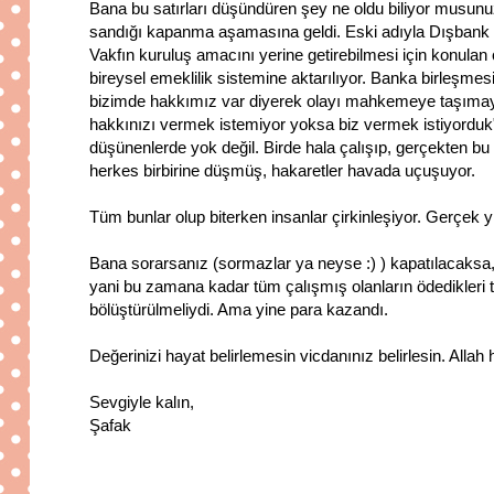
Bana bu satırları düşündüren şey ne oldu biliyor musunu
sandığı kapanma aşamasına geldi. Eski adıyla Dışbank Gü
Vakfın kuruluş amacını yerine getirebilmesi için konulan 
bireysel emeklilik sistemine aktarılıyor. Banka birleşmesi 
bizimde hakkımız var diyerek olayı mahkemeye taşımaya
hakkınızı vermek istemiyor yoksa biz vermek istiyorduk" 
düşünenlerde yok değil. Birde hala çalışıp, gerçekten bu
herkes birbirine düşmüş, hakaretler havada uçuşuyor.
Tüm bunlar olup biterken insanlar çirkinleşiyor. Gerçek
Bana sorarsanız (sormazlar ya neyse :) ) kapatılacaksa, 
yani bu zamana kadar tüm çalışmış olanların ödedikleri 
bölüştürülmeliydi. Ama yine para kazandı.
Değerinizi hayat belirlemesin vicdanınız belirlesin. Allah
Sevgiyle kalın,
Şafak