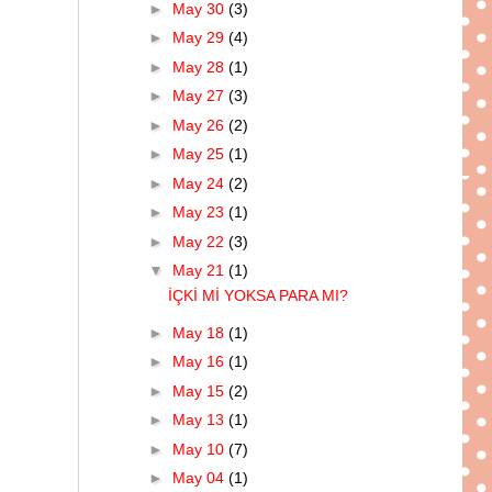
►
May 30
(3)
►
May 29
(4)
►
May 28
(1)
►
May 27
(3)
►
May 26
(2)
►
May 25
(1)
►
May 24
(2)
►
May 23
(1)
►
May 22
(3)
▼
May 21
(1)
İÇKİ Mİ YOKSA PARA MI?
►
May 18
(1)
►
May 16
(1)
►
May 15
(2)
►
May 13
(1)
►
May 10
(7)
►
May 04
(1)