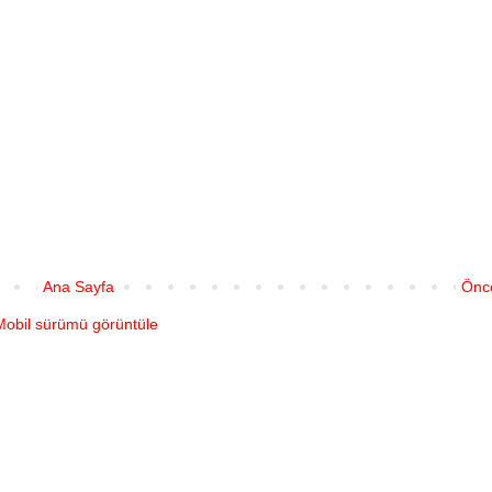
Ana Sayfa
Önce
Mobil sürümü görüntüle