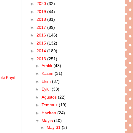
►
2020
(32)
►
2019
(44)
►
2018
(81)
►
2017
(89)
►
2016
(146)
►
2015
(132)
►
2014
(189)
▼
2013
(251)
►
Aralık
(43)
►
Kasım
(31)
ki Kayıt
►
Ekim
(37)
►
Eylül
(33)
►
Ağustos
(22)
►
Temmuz
(19)
►
Haziran
(24)
▼
Mayıs
(40)
►
May 31
(3)