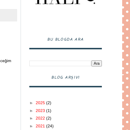
BU BLOGDA ARA
leceğim
BLOG ARŞIVI
►
2025
(2)
►
2023
(1)
►
2022
(2)
►
2021
(24)