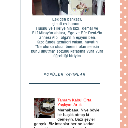
POPÜLER YAYINLAR
Tamam Kabul Orta
Yaşlıyım Artık
Merhabaaa, Niye böyle
bir başlık atmış ki
demeyin. Bazı şeyler
gerçek. Biz insanlar her ne kadar