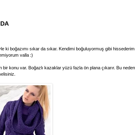
ODA
le ki boğazımı sıkar da sıkar. Kendimi boğuluyormuş gibi hissederim
miyorum valla :)
 bir konu var. Boğazlı kazaklar yüzü fazla ön plana çıkarır. Bu neden
lisiniz.