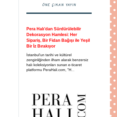
ÖNE ÇIKAN YAYIN
Pera Halı’dan Sürdürülebilir
Dekorasyon Hamlesi: Her
Sipariş, Bir Fidan Bağışı ile Yeşil
Bir İz Bırakıyor
İstanbul'un tarihi ve kültürel
zenginliğinden ilham alarak benzersiz
halı koleksiyonları sunan e-ticaret
platformu PeraHali.com, "H...