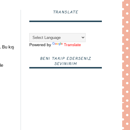
TRANSLATE
Powered by
Translate
. Bu kış
BENI TAKIP EDERSENIZ
SEVINIRIM
le