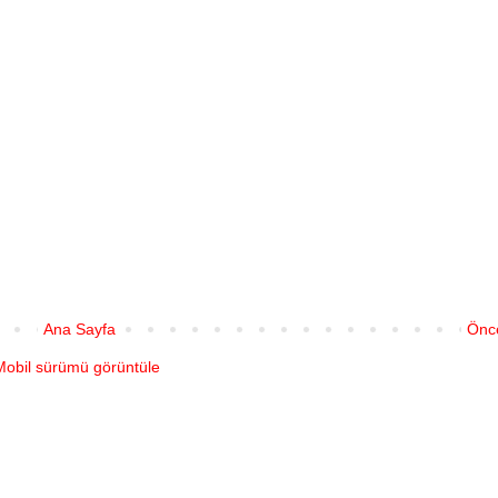
Ana Sayfa
Önce
Mobil sürümü görüntüle