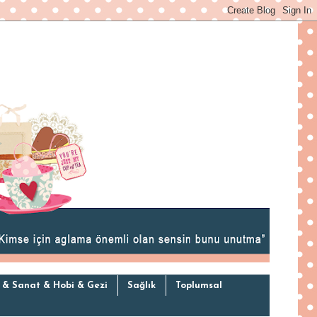
 & Sanat & Hobi & Gezi
Sağlık
Toplumsal