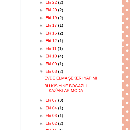
►
Eki 22
(2)
►
Eki 20
(2)
►
Eki 19
(2)
►
Eki 17
(1)
►
Eki 16
(2)
►
Eki 12
(1)
►
Eki 11
(1)
►
Eki 10
(4)
►
Eki 09
(1)
▼
Eki 08
(2)
EVDE ELMA ŞEKERİ YAPIMI
BU KIŞ YİNE BOĞAZLI
KAZAKLAR MODA
►
Eki 07
(3)
►
Eki 04
(1)
►
Eki 03
(1)
►
Eki 02
(2)