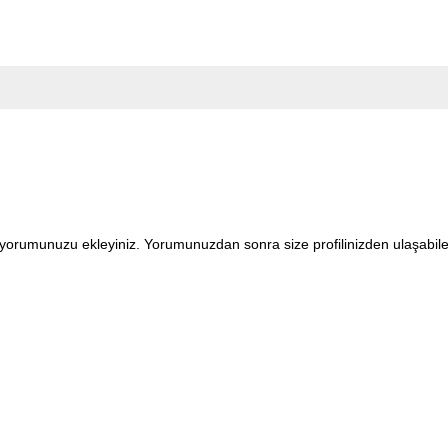
en yorumunuzu ekleyiniz. Yorumunuzdan sonra size profilinizden ulaşabi