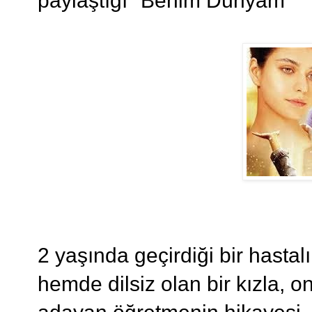
paylaştığı "Benim Dünyam"
2 yaşında geçirdiği bir hasta
hemde dilsiz olan bir kızla, o