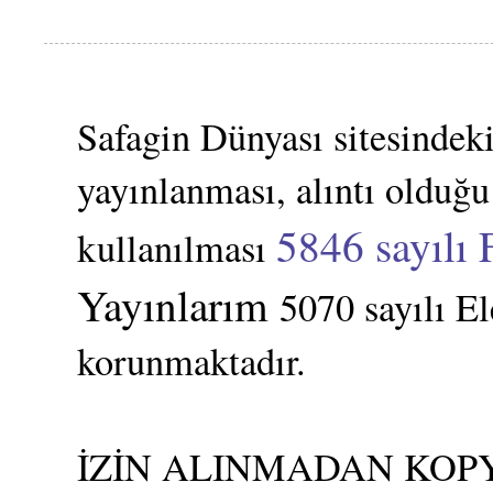
Safagin Dünyası sitesindeki
yayınlanması, alıntı olduğu
5846 sayılı 
kullanılması
Yayınlarım
5070 sayılı E
korunmaktadır.
İZİN ALINMADAN KOPY