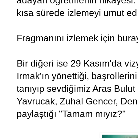
adayan öğretmenin hikayesi. 
kısa sürede izlemeyi umut ed
Fragmanını izlemek için bur
Bir diğeri ise 29 Kasım'da v
Irmak'ın yönettiği, başrolleri
tanıyıp sevdiğimiz Aras Bulut 
Yavrucak, Zuhal Gencer, Deniz
paylaştığı "Tamam mıyız?"