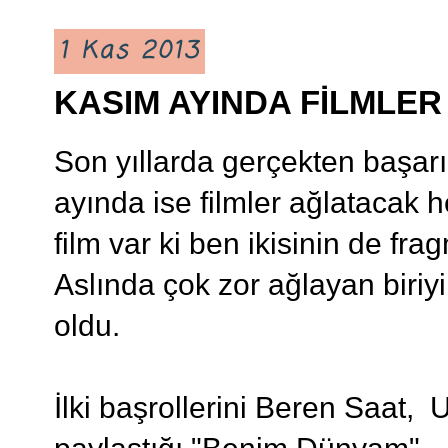
1 Kas 2013
KASIM AYINDA FİLMLE
Son yıllarda gerçekten başarıl
ayında ise filmler ağlatacak h
film var ki ben ikisinin de f
Aslında çok zor ağlayan biriy
oldu.
İlki başrollerini Beren Saat,