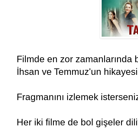
Filmde en zor zamanlarında bi
İhsan ve Temmuz'un hikayesi a
Fragmanını izlemek istersen
Her iki filme de bol gişeler di