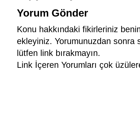
Yorum Gönder
Konu hakkındaki fikirleriniz ben
ekleyiniz. Yorumunuzdan sonra si
lütfen link bırakmayın.
Link İçeren Yorumları çok üzüle