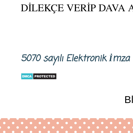
DİLEKÇE VERİP DAVA 
5070 sayılı Elektronik İm
B