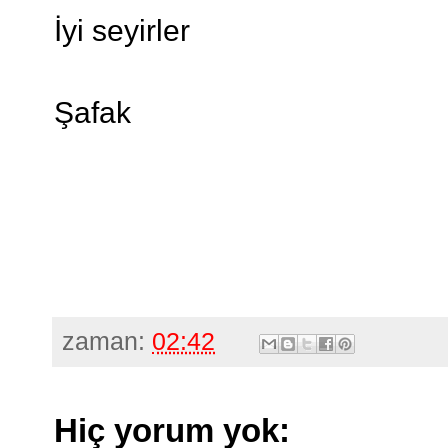
İyi seyirler
Şafak
zaman:
02:42
Hiç yorum yok: