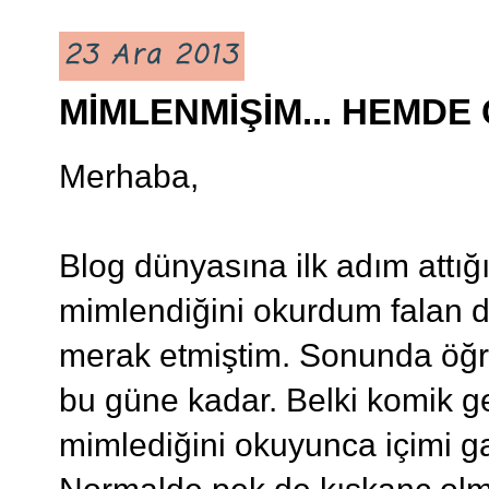
23 Ara 2013
MİMLENMİŞİM... HEMD
Merhaba,
Blog dünyasına ilk adım attığ
mimlendiğini okurdum falan da
merak etmiştim. Sonunda öğ
bu güne kadar. Belki komik gel
mimlediğini okuyunca içimi ga