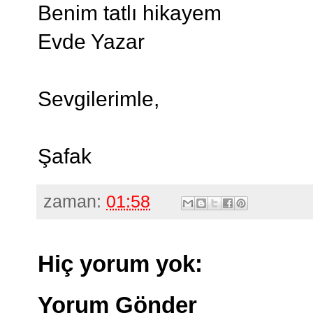
Benim tatlı hikayem
Evde Yazar
Sevgilerimle,
Şafak
zaman:
01:58
Hiç yorum yok:
Yorum Gönder