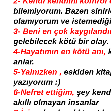
2- Kendi kendimi kontrol
bilemiyorum. Bazen sinir
olamıyorum ve istemediği
3- Beni en çok kaygılandı
gelebilecek kötü bir olay.
4-Hayatımın en kötü anı,
anlar.
5-Yalnızken ,
eskiden kita
yazıyorum :)
6-Nefret ettiğim,
şey kend
akıllı olmayan insanlar