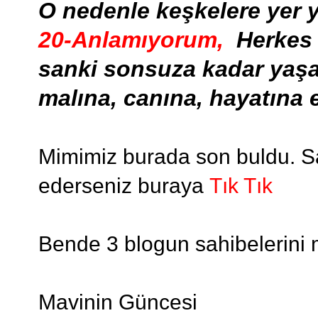
O nedenle keşkelere yer 
20-Anlamıyorum,
Herkes 
sanki sonsuza kadar yaşay
malına, canına, hayatına e
Mimimiz burada son buldu. Sa
ederseniz buraya
Tık Tık
Bende 3 blogun sahibelerini 
Mavinin Güncesi