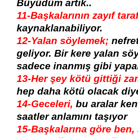
Büyüdüm artık..
11-Başkalarının zayıf taraf
kaynaklanabiliyor.
12-Yalan söylemek;
nefre
geliyor. Bir kere yalan s
sadece inanmış gibi yapar
13-Her şey kötü gittiği z
hep daha kötü olacak diy
14-Geceleri,
bu aralar ke
saatler anlamını taşıyor
15-Başkalarına göre ben,