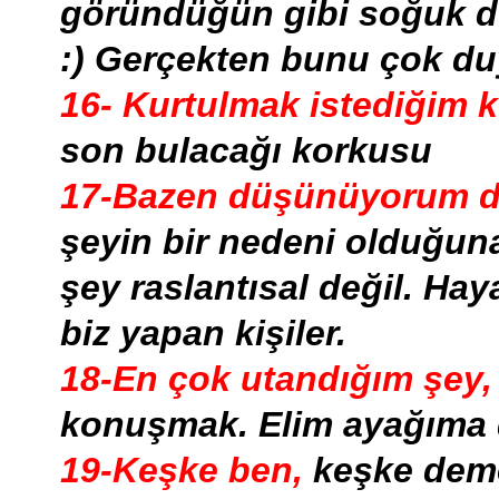
göründüğün gibi soğuk de
:) Gerçekten bunu çok d
16- Kurtulmak istediğim k
son bulacağı korkusu
17-Bazen düşünüyorum d
şeyin bir nedeni olduğun
şey raslantısal değil. Hay
biz yapan kişiler.
18-En çok utandığım şey,
konuşmak. Elim ayağıma d
19-Keşke ben,
keşke demey