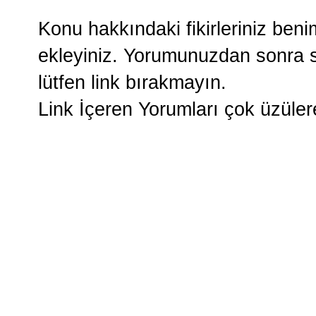
Konu hakkındaki fikirleriniz ben
ekleyiniz. Yorumunuzdan sonra si
lütfen link bırakmayın.
Link İçeren Yorumları çok üzüle