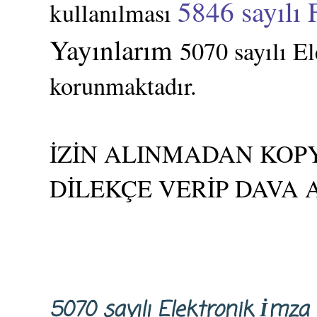
5846 sayılı 
kullanılması
Yayınlarım
5070 sayılı E
korunmaktadır.
İZİN ALINMADAN KOPY
DİLEKÇE VERİP DAVA 
5070 sayılı Elektronik İm