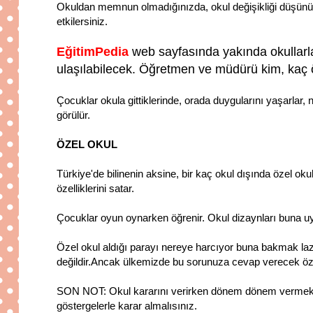
Okuldan memnun olmadığınızda, okul değişikliği düşünürs
etkilersiniz.
EğitimPedia
web sayfasında yakında okullarla 
ulaşılabilecek. Öğretmen ve müdürü kim, kaç öğr
Çocuklar okula gittiklerinde, orada duygularını yaşarlar, 
görülür.
ÖZEL OKUL
Türkiye'de bilinenin aksine, bir kaç okul dışında özel okul 
özelliklerini satar.
Çocuklar oyun oynarken öğrenir. Okul dizaynları buna uy
Özel okul aldığı parayı nereye harcıyor buna bakmak laz
değildir.Ancak ülkemizde bu sorunuza cevap verecek öz
SON NOT: Okul kararını verirken dönem dönem vermek gere
göstergelerle karar almalısınız.