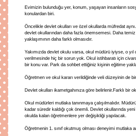
Evimizin bulunduğu yer, konum, yaşayan insanların sos
konulardan biri.
Öncelikle devlet okulları ve özel okullarda müfredat aynı.
devlet okullarından daha fazla önemsemesi. Daha temiz o
yaklaşımının daha farklı olmasıdır.
Yakımızda devlet okulu varsa, okul müdürü iyiyse, o yıl
verilmesinde hiç bir sorun yok. Okul istihbaratı için civ
bir konu var. Park da sohbet ettiğiniz kişinin eğitime yakl
Öğretmen ve okul kararı verildiğinde veli düzeyinin de bi
Devlet okulları ikametgahınıza göre belirlenir.Farklı bir 
Okul müdürleri mutlaka tanınmaya çalışılmalıdır. Müdürün en
kadar süredir kaldığı çok önemli. Devlet okullarında yen
okulda kalan öğretmenlere yer değişikliği yapılacak.
Öğretmenin 1. sınıf okutmuş olması deneyimi mutlaka ar