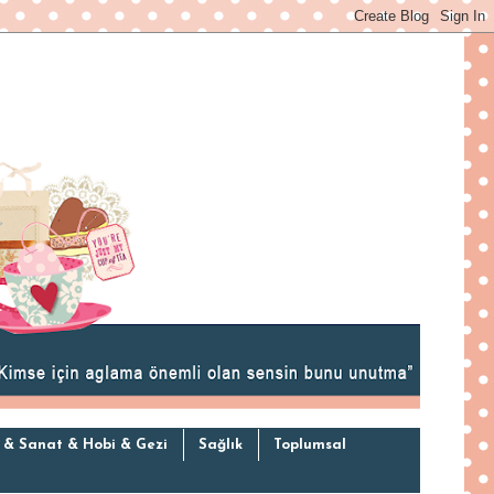
 & Sanat & Hobi & Gezi
Sağlık
Toplumsal