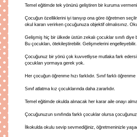
Temel eğitimde tek yönünü geliştiren bir kuruma vermeniz
Çocuğun özelliklerini iyi tanıyıp ona göre öğretmen seçilm
okul kararı verirken çocuğunuza objektif olmalısınız. Okul 
Gelişmiş hiç bir ülkede üstün zekalı çocuklar sınıfı diye
Bu çocukları, ötekileştirebilir. Gelişmelerini engelleyebilir.
Çocuğunuz bir yönü çok kuvvetliyse mutlaka fark edersi
çocukları yormaya gerek yok.
Her çocuğun öğrenme hızı farklıdır. Sınıf farklı öğrenme h
Sınıf atlatma kız çocuklarında daha zararlıdır.
Temel eğitimde okulda alınacak her karar aile onayı almalı
Çocuğunuzun sınıfında farklı çocuklar olursa çocuğunuzu
İlkokulda okulu sevip sevmediğiniz, öğretmeninizle yaşadı