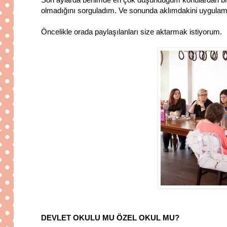
olmadığını sorguladım. Ve sonunda aklımdakini uygulam
Öncelikle orada paylaşılanları size aktarmak istiyorum.
DEVLET OKULU MU ÖZEL OKUL MU?