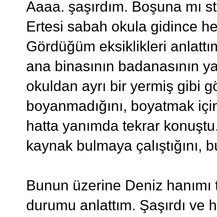
Aaaa. şaşırdım. Boşuna mı s
Ertesi sabah okula gidince
Gördüğüm eksiklikleri anlatt
ana binasının badanasının yap
okuldan ayrı bir yermiş gibi 
boyanmadığını, boyatmak için 
hatta yanımda tekrar konuştu. 
kaynak bulmaya çalıştığını, b
Bunun üzerine Deniz hanımı te
durumu anlattım. Şaşırdı ve h