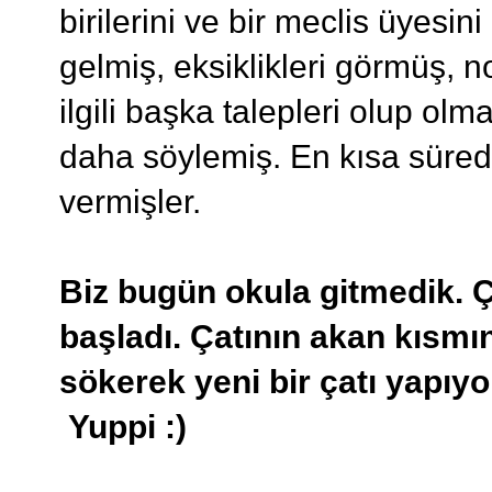
birilerini ve bir meclis üyesi
gelmiş, eksiklikleri görmüş, n
ilgili başka talepleri olup olm
daha söylemiş. En kısa süred
vermişler.
Biz bugün okula gitmedik. 
başladı. Çatının akan kısmı
sökerek yeni bir çatı yapıy
Yuppi :)