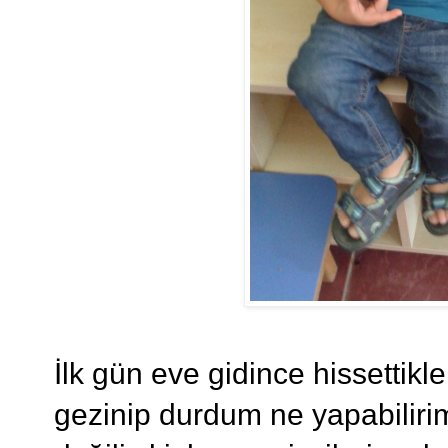
İlk gün eve gidince hissettikl
gezinip durdum ne yapabiliri