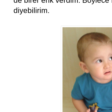
de birer erik verdim. Böylec
diyebilirim.