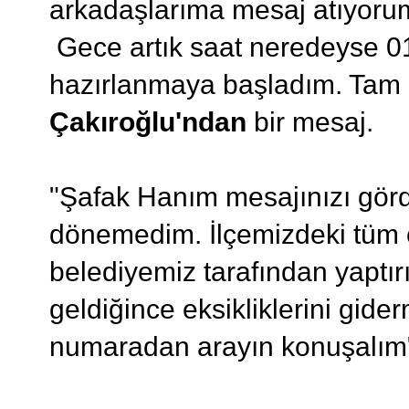
arkadaşlarıma mesaj atıyoru
Gece artık saat neredeyse 01
hazırlanmaya başladım. Tam 
Çakıroğlu'ndan
bir mesaj.
"Şafak Hanım mesajınızı gör
dönemedim. İlçemizdeki tüm o
belediyemiz tarafından yaptı
geldiğince eksikliklerini giderm
numaradan arayın konuşalım