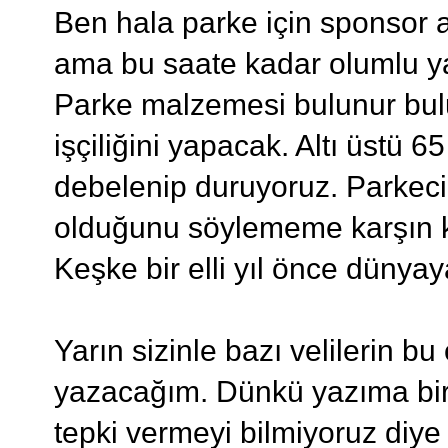
Ben hala parke için sponsor a
ama bu saate kadar olumlu y
Parke malzemesi bulunur bul
işçiliğini yapacak. Altı üstü 
debelenip duruyoruz. Parkecil
olduğunu söylememe karşın ki
Keşke bir elli yıl önce dünya
Yarın sizinle bazı velilerin bu
yazacağım. Dünkü yazıma bir
tepki vermeyi bilmiyoruz diye