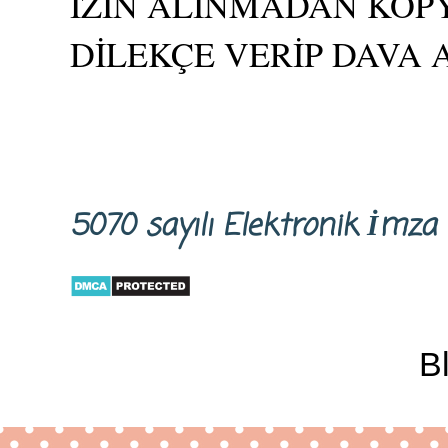
İZİN ALINMADAN KOPY
DİLEKÇE VERİP DAVA 
5070 sayılı Elektronik İm
B