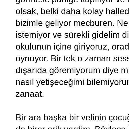
olsak, belki daha kolay hall
bizimle geliyor mecburen. Ne
istemiyor ve sürekli gidelim 
okulunun içine giriyoruz, or
oynuyor. Bir tek o zaman sess
dışarıda göremiyorum diye mız
nasıl yetişeceğimi bilemiyor
zanaat.
Bir ara başka bir velinin çocuğ