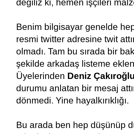
değiliz ki, hemen işçileri ma
Benim bilgisayar genelde hep 
resmi twitter adresine twit a
olmadı. Tam bu sırada bir bak
şekilde arkadaş listeme ekle
Üyelerinden
Deniz Çakıroğl
durumu anlatan bir mesaj at
dönmedi. Yine hayalkırıklığı.
Bu arada ben hep düşünüp du