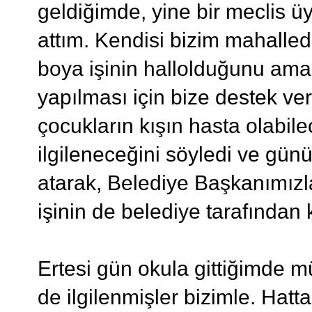
geldiğimde, yine bir meclis ü
attım. Kendisi bizim mahallede
boya işinin hallolduğunu ama 
yapılması için bize destek ve
çocukların kışın hasta olabil
ilgileneceğini söyledi ve gün
atarak, Belediye Başkanımızl
işinin de belediye tarafından 
Ertesi gün okula gittiğimde 
de ilgilenmişler bizimle. Ha