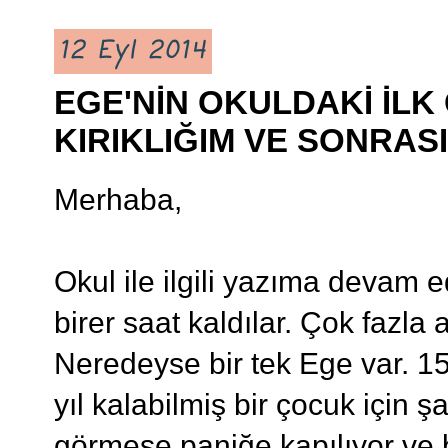
12 Eyl 2014
EGE'NİN OKULDAKİ İLK
KIRIKLIĞIM VE SONRASI
Merhaba,
Okul ile ilgili yazıma devam 
birer saat kaldılar. Çok fazl
Neredeyse bir tek Ege var. 15 
yıl kalabilmiş bir çocuk için ş
görmese paniğe kapılıyor ve b