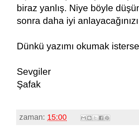
biraz yanlış. Niye böyle düş
sonra daha iyi anlayacağını
Dünkü yazımı okumak isters
Sevgiler
Şafak
zaman:
15:00