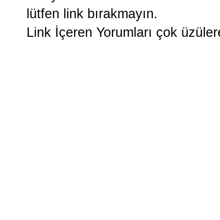
lütfen link bırakmayın.
Link İçeren Yorumları çok üzüle