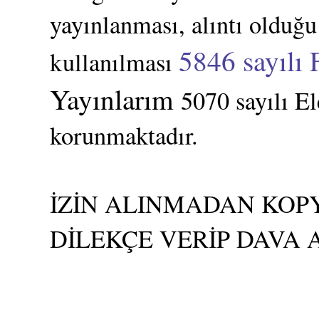
yayınlanması, alıntı olduğu
5846 sayılı 
kullanılması
Yayınlarım
5070 sayılı E
korunmaktadır.
İZİN ALINMADAN KOPY
DİLEKÇE VERİP DAVA 