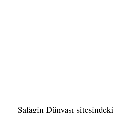
Safagin Dünyası sitesindeki