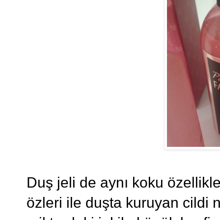
Duş jeli de aynı koku özellikl
özleri ile duşta kuruyan cildi