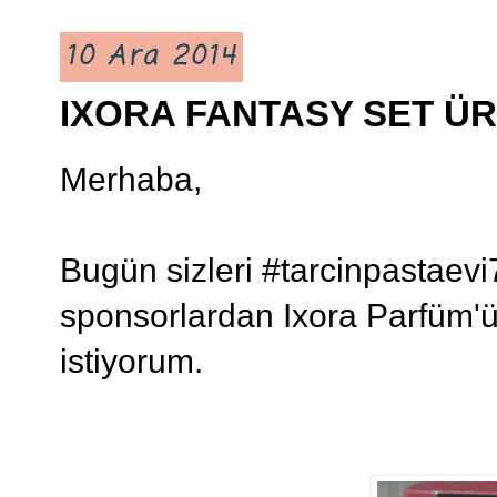
10 Ara 2014
IXORA FANTASY SET ÜR
Merhaba,
Bugün sizleri #tarcinpastaevi7
sponsorlardan Ixora Parfüm'ün
istiyorum.