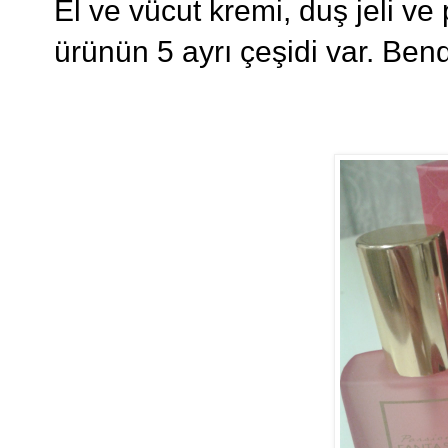
El ve vücut kremi, duş jeli ve
ürünün 5 ayrı çeşidi var. Ben