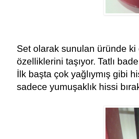
Set olarak sunulan üründe ki 
özelliklerini taşıyor. Tatlı bad
İlk başta çok yağlıymış gibi hi
sadece yumuşaklık hissi bırak