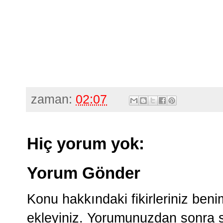
zaman:
02:07
Hiç yorum yok:
Yorum Gönder
Konu hakkındaki fikirleriniz ben
ekleyiniz. Yorumunuzdan sonra si