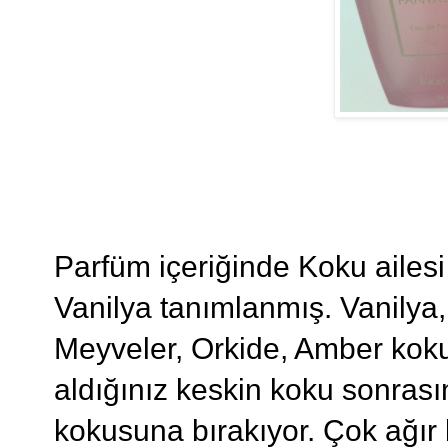
Parfüm içeriğinde Koku ailes
Vanilya
tanımlanmış.
Vanilya,
Meyveler, Orkide, Amber
koku
aldığınız keskin koku sonrasın
kokusuna bırakıyor. Çok ağır