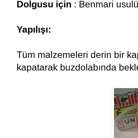
Dolgusu için
: Benmari usulü 
Yapılışı:
Tüm malzemeleri derin bir kap
kapatarak buzdolabında bekle