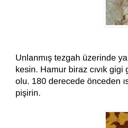
Unlanmış tezgah üzerinde yak
kesin. Hamur biraz cıvık gigi 
olu. 180 derecede önceden ısı
pişirin.