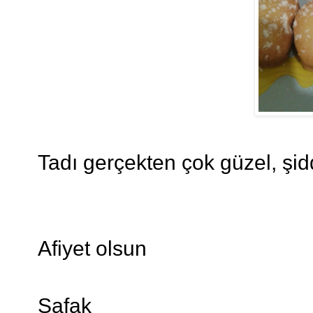
Tadı gerçekten çok güzel, şi
Afiyet olsun
Şafak