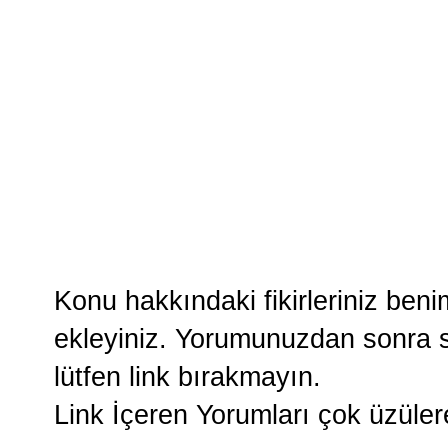
Konu hakkındaki fikirleriniz ben
ekleyiniz. Yorumunuzdan sonra si
lütfen link bırakmayın.
Link İçeren Yorumları çok üzüle