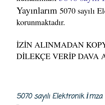
Yayınlarım
5070 sayılı E
korunmaktadır.
İZİN ALINMADAN KOPY
DİLEKÇE VERİP DAVA 
5070 sayılı Elektronik İm