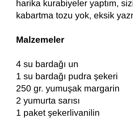
harika kurabiyeler yaptım, siz
kabartma tozu yok, eksik yaz
Malzemeler
4 su bardağı un
1 su bardağı pudra şekeri
250 gr. yumuşak margarin
2 yumurta sarısı
1 paket şekerlivanilin