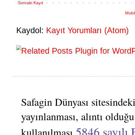
Sonraki Kayıt
Mobi
Kaydol:
Kayıt Yorumları (Atom)
Safagin Dünyası sitesindeki
yayınlanması, alıntı olduğu
5846 sayılı 
kullanılması