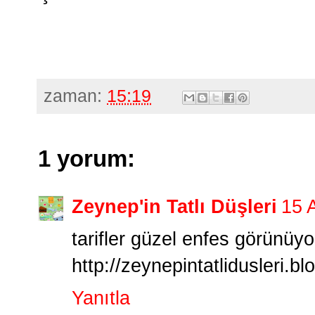
zaman:
15:19
1 yorum:
Zeynep'in Tatlı Düşleri
15 
tarifler güzel enfes görünüy
http://zeynepintatlidusleri.bl
Yanıtla