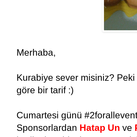
Merhaba,
Kurabiye sever misiniz? Peki y
göre bir tarif :)
Cumartesi günü #2foralleven
Sponsorlardan
Hatap Un
ve